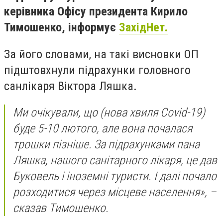
керівника Офісу президента Кирило
Тимошенко, інформує
ЗахідНет.
За його словами, на такі висновки ОП
підштовхнули підрахунки головного
санлікаря Віктора Ляшка.
Ми очікували, що (нова хвиля Covid-19)
буде 5-10 лютого, але вона почалася
трошки пізніше. За підрахунками пана
Ляшка, нашого санітарного лікаря, це дав
Буковель і іноземні туристи. І далі почало
розходитися через місцеве населення», –
сказав Тимошенко.