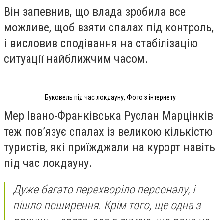
Він запевнив, що влада зробила все
можливе, щоб взяти спалах під контроль,
і висловив сподівання на стабілізацію
ситуації найближчим часом.
Буковель під час локдауну, Фото з інтернету
Мер Івано-Франківська Руслан Марцінків
теж пов’язує спалах із великою кількістю
туристів, які приїжджали на курорт навіть
під час локдауну.
Дуже багато перехворіло персоналу, і
пішло поширення. Крім того, ще одна з