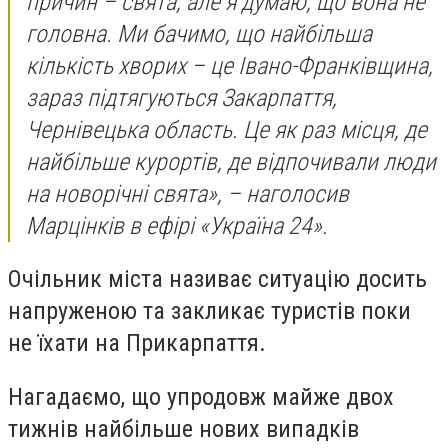
причин – свята, але я думаю, що вона не
головна. Ми бачимо, що найбільша
кількість хворих – це Івано-Франківщина,
зараз підтягуються Закарпаття,
Чернівецька область. Це як раз місця, де
найбільше курортів, де відпочивали люди
на новорічні свята», – наголосив
Марцінків в ефірі «Україна 24».
Очільник міста називає ситуацію досить
напруженою та закликає туристів поки
не їхати на Прикарпаття.
Нагадаємо, що упродовж майже двох
тижнів найбільше нових випадків