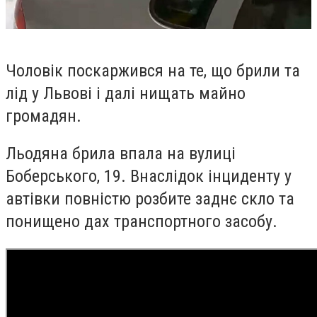
Чоловік поскаржився на те, що брили та
лід у Львові і далі нищать майно
громадян.
Льодяна брила впала на вулиці
Боберського, 19. Внаслідок інциденту у
автівки повністю розбите заднє скло та
понищено дах транспортного засобу.