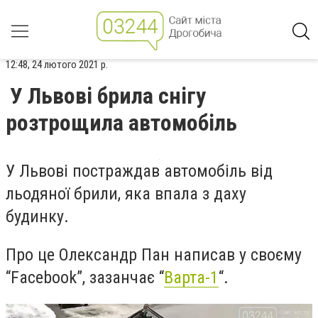
12:48, 24 лютого 2021 р.
У Львові брила снігу
розтрощила автомобіль
У Львові постраждав автомобіль від
льодяної брили, яка впала з даху
будинку.
Про це Олександр Пан написав у своєму
“Facebook”, зазанчає “
Варта-1
“.