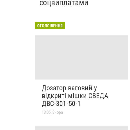
соцвиплатами
ОГОЛОШЕННЯ
Дозатор ваговий у
відкриті мішки СВЕДА
ДВС-301-50-1
13:05, Вчора