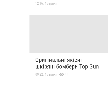
12:16, 4 серпня
Оригінальні якісні
шкіряні бомбери Top Gun
10
09:22, 4 серпня