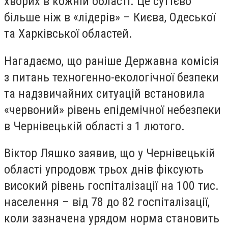
хворих в кожній області. Це суттєво
більше ніж в «лідерів» – Києва, Одеської
та Харківської областей.
Нагадаємо, що раніше Державна комісія
з питань техногенно-екологічної безпеки
та надзвичайних ситуацій встановила
«червоний» рівень епідемічної небезпеки
в Чернівецькій області з 1 лютого.
Віктор Ляшко заявив, що у Чернівецькій
області упродовж трьох днів фіксують
високий рівень госпіталізації на 100 тис.
населення – від 78 до 82 госпіталізації,
коли зазначена урядом норма становить