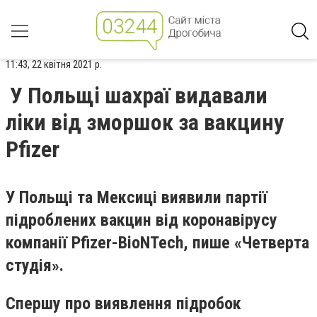
11:43, 22 квітня 2021 р.
У Польщі шахраї видавали
ліки від зморшок за вакцину
Pfizer
У Польщі та Мексиці виявили партії
підроблених вакцин від коронавірусу
компанії Pfizer-BioNTech, пише «Четверта
студія».
Спершу про виявлення підробок