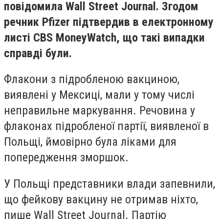
повідомила Wall Street Journal. Згодом
речник Pfizer підтвердив в електронному
листі CBS MoneyWatch, що такі випадки
справді були.
Флакони з підробленою вакциною,
виявлені у Мексиці, мали у тому числі
неправильне маркування. Речовина у
флаконах підробленої партії, виявленої в
Польщі, ймовірно була ліками для
попередження зморшок.
У Польщі представники влади запевнили,
що фейкову вакцину не отримав ніхто,
пише Wall Street Journal. Партію