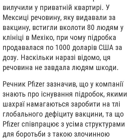
вилучили у приватній квартирі. У
Мексиці речовину, яку видавали за
вакцину, встигли вколоти 80 людям у
клініці в Мехіко, при чому підробка
продавалася по 1000 доларів США за
дозу. Наскільки наразі відомо, ця
речовина не завдала людям шкоди.
Речник Pfizer зазначив, що у компанії
знають про існування підробок, якими
шахраї намагаються заробити на тлі
глобального дефіциту вакцини, та що
Pfizer співпрацює з усіма структурами
для боротьби з такою злочинною