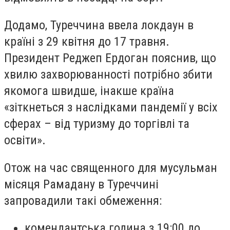
Додамо, Туреччина ввела локдаун в
країні з 29 квітня до 17 травня.
Президент Реджеп Ердоган пояснив, що
хвилю захворюванності потрібно збити
якомога швидше, інакше країна
«зіткнеться з наслідками пандемії у всіх
сферах – від туризму до торгівлі та
освіти».
Отож на час священного для мусульман
місяця Рамадану в Туреччині
запровадили такі обмеження:
комендантська година з 19:00 до