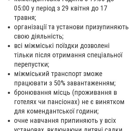
05:00 у період з 29 квітня до 17
травня;
організації та установи призупиняють
свою діяльність;
всі міжміські поїздки дозволені
тільки після отримання спеціальної
перепустки;
міжміський транспорт зможе
працювати з 50% завантаженням;
бронювання місць (проживання в
готелях чи пансіонах) не є винятком
для комендантської години;
очне навчання припиняють у всіх
установах, включаючи дитячі садки,