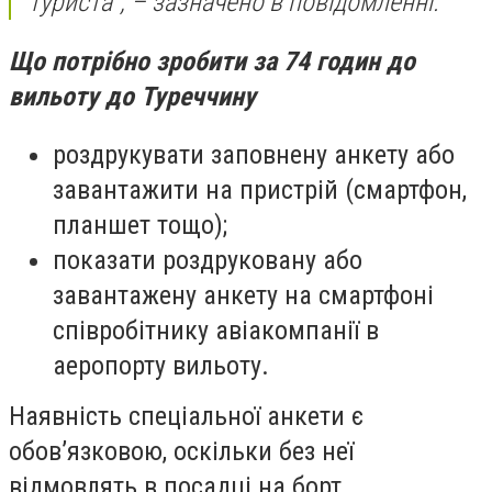
туриста", – зазначено в повідомленні.
Що потрібно зробити за 74 годин до
вильоту до Туреччину
роздрукувати заповнену анкету або
завантажити на пристрій (смартфон,
планшет тощо);
показати роздруковану або
завантажену анкету на смартфоні
співробітнику авіакомпанії в
аеропорту вильоту.
Наявність спеціальної анкети є
обов’язковою, оскільки без неї
відмовлять в посадці на борт.