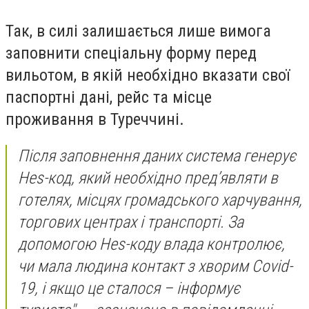
Так, в силі залишається лише вимога
заповнити спеціальну форму перед
вильотом, в якій необхідно вказати свої
паспортні дані, рейс та місце
проживання в Туреччині.
Після заповнення даних система генерує
Hes-код, який необхідно пред’являти в
готелях, місцях громадського харчування,
торгових центрах і транспорті. За
допомогою Hes-коду влада контролює,
чи мала людина контакт з хворим Covid-
19, і якщо це сталося – інформує