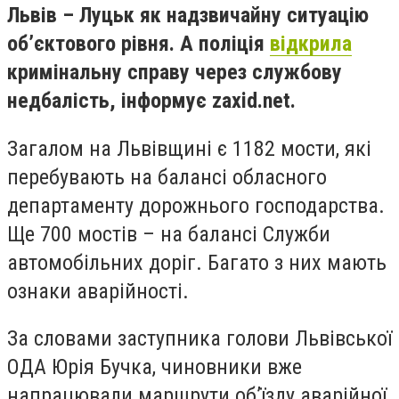
Львів – Луцьк як надзвичайну ситуацію
об’єктового рівня. А поліція
відкрила
кримінальну справу через службову
недбалість, інформує zaxid.net.
Загалом на Львівщині є 1182 мости, які
перебувають на балансі обласного
департаменту дорожнього господарства.
Ще 700 мостів – на балансі Служби
автомобільних доріг. Багато з них мають
ознаки аварійності.
За словами заступника голови Львівської
ОДА Юрія Бучка, чиновники вже
напрацювали маршрути об’їзду аварійної