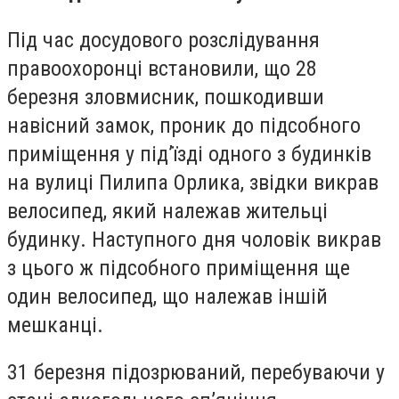
Під час досудового розслідування
правоохоронці встановили, що 28
березня зловмисник, пошкодивши
навісний замок, проник до підсобного
приміщення у під’їзді одного з будинків
на вулиці Пилипа Орлика, звідки викрав
велосипед, який належав жительці
будинку. Наступного дня чоловік викрав
з цього ж підсобного приміщення ще
один велосипед, що належав іншій
мешканці.
31 березня підозрюваний, перебуваючи у