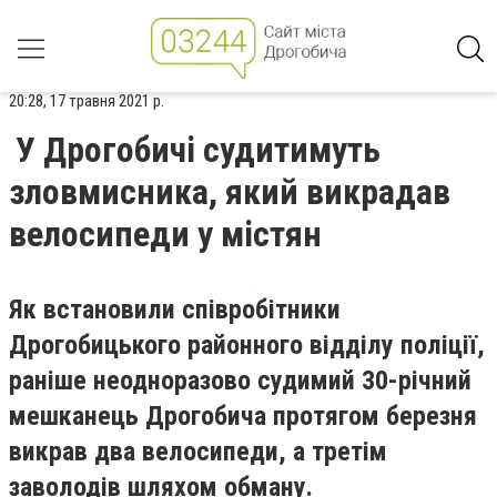
20:28, 17 травня 2021 р.
У Дрогобичі судитимуть
зловмисника, який викрадав
велосипеди у містян
Як встановили співробітники
Дрогобицького районного відділу поліції,
раніше неодноразово судимий 30-річний
мешканець Дрогобича протягом березня
викрав два велосипеди, а третім
заволодів шляхом обману.