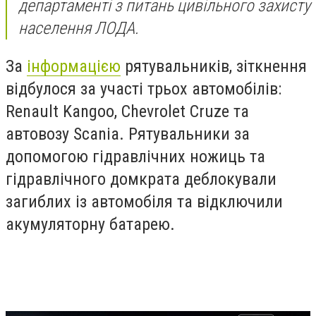
департаменті з питань цивільного захисту
населення ЛОДА.
За
інформацією
рятувальників, зіткнення
відбулося за участі трьох автомобілів:
Renault Kangoo, Chevrolet Cruze та
автовозу Scania. Рятувальники за
допомогою гідравлічних ножиць та
гідравлічного домкрата деблокували
загиблих із автомобіля та відключили
акумуляторну батарею.