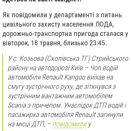
Як повідомили у департаменті з питань
цивільного захисту населення ЛОДА,
дорожньо-транспортна пригода сталася у
вівторок, 18 травня, близько 23:45.
У с. Козьова (Сколівська ТГ) Стрийського
району на автодорозі Київ – Чоп водій
автомобіля Renault Kangoo виїхав на
смугу зустрічного руху, де зіткнувся з
зустрічним вантажним автомобілем
Scania з причепом. Унаслідок ДТП водій і
пасажирка автомобіля Renault загинули
на місці ДТП, –
повідомили
у