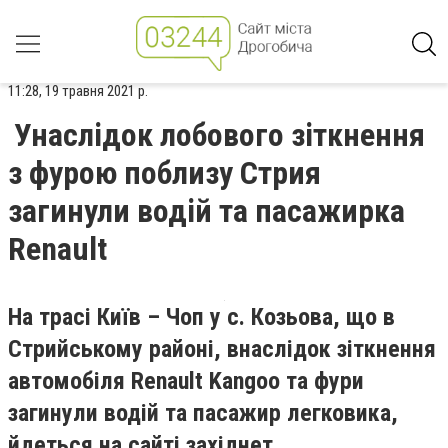
11:28, 19 травня 2021 р.
Унаслідок лобового зіткнення
з фурою поблизу Стрия
загинули водій та пасажирка
Renault
На трасі Київ – Чоп у с. Козьова, що в
Стрийському районі, внаслідок зіткнення
автомобіля Renault Kangoo та фури
загинули водій та пасажир легковика,
йдеться на сайті західнет.