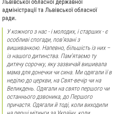
Львівської обласної державної
адміністрації та Львівської обласної
ради.
У кожного з нас - і молодих, і старших - є
особливі спогади, пов’язані з
вишиванкою. Напевно, більшість із них –
із нашого дитинства. Пам’ятаємо ту
дитячу сорочку, яку зазвичай вишивала
мама для донечки чи сина. Ми одягали її в
неділю до церкви, на Свят-вечір чи на
Великдень. Одягали на свято першого чи
останнього дзвоника, до Першого
причастя. Одягали й тоді, коли виходили
на перші мітинги за Україну, коли