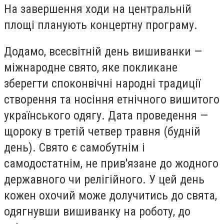
На завершення ходи на центральній
площі планують концертну програму.
Додамо, всесвітній день вишиванки —
міжнародне свято, яке покликане
зберегти споконвічні народні традиції
створення та носіння етнічного вишитого
українського одягу. Дата проведення —
щороку в третій четвер травня (будній
день). Свято є самобутнім і
самодостатнім, не прив'язане до жодного
державного чи релігійного. У цей день
кожен охочий може долучитись до свята,
одягнувши вишиванку на роботу, до