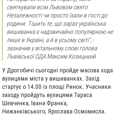
святкували всім Львовом свято
Незалежності чи просто їхали в гості до
родини. Тішить те, що зараз українська
вишиванка є надзвичайно популярною не
лише в Україні, а й в усьому світі",-
зазначив у вітальному слові голова
Львівської ОДА Максим Козицький.
У Дрогобичі сьогодні пройде масова хода
вулицями міста у вишиванках. Захід
стартує о 14.00 із площі Ринок. Учасники
заходу пройдуть вулицями Тараса
Шевченка, Івана Франка,
Нижанківського, Ярослава Осмомисла.