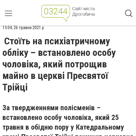
15:04, 26 травня 2021 р.
Стоїть на психіатричному
обліку – встановлено особу
чоловіка, який потрощив
майно в церкві Пресвятої
Трійці
За твердженнями полісменів –
встановлено особу чоловіка, який 25
травня в обідню пору у Катедральному