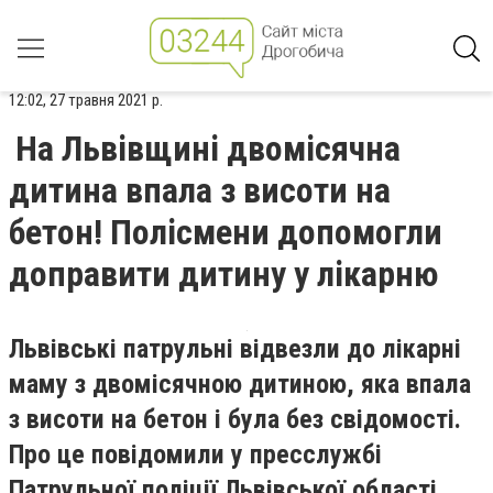
12:02, 27 травня 2021 р.
На Львівщині двомісячна
дитина впала з висоти на
бетон! Полісмени допомогли
доправити дитину у лікарню
Львівські патрульні відвезли до лікарні
маму з двомісячною дитиною, яка впала
з висоти на бетон і була без свідомості.
Про це повідомили у пресслужбі
Патрульної поліції Львівської області.