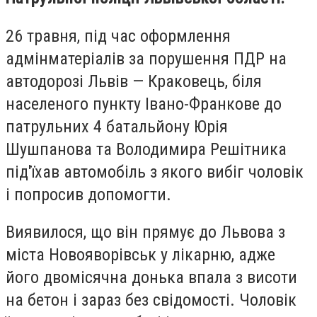
26 травня, під час оформлення
адмінматеріалів за порушення ПДР на
автодорозі Львів — Краковець, біля
населеного пункту Івано-Франкове до
патрульних 4 батальйону Юрія
Шушпанова та Володимира Решітника
під'їхав автомобіль з якого вибіг чоловік
і попросив допомогти.
Виявилося, що він прямує до Львова з
міста Новояворівськ у лікарню, адже
його двомісячна донька впала з висоти
на бетон і зараз без свідомості. Чоловік