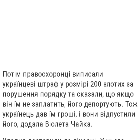
Потім правоохоронці виписали
українцеві штраф у розмірі 200 злотих за
порушення порядку та сказали, що якщо
він їм не заплатить, його депортують. Тож
українець дав їм гроші, і вони відпустили
його, додала Віолета Чайка.