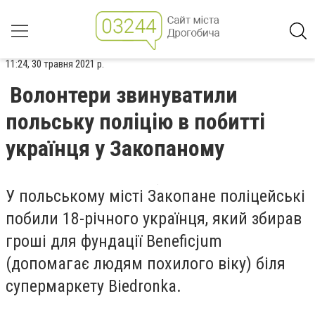
11:24, 30 травня 2021 р.
Волонтери звинуватили
польську поліцію в побитті
українця у Закопаному
У польському місті Закопане поліцейські
побили 18-річного українця, який збирав
гроші для фундації Beneficjum
(допомагає людям похилого віку) біля
супермаркету Biedronka.