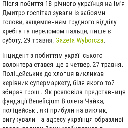
Після побиття 18-річного українця на ім’я
Дмитро госпіталізували із забоями
голови, защемленням грудного відділу
хребта та переломом пальця, пише в
суботу, 29 травня,
Gazeta Wyborcza
.
Інцидент з побиттям українського
волонтера стався ще в четвер, 27 травня.
Поліцейських до хлопця викликав
керівник супермаркету, біля якого той
збирав гроші. Як розповіла представниця
фундації Beneficjum Віолета Чайка,
поліцейські, які прибули на виклик,
вигукували на адресу українця образливі