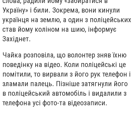
слова, радили йому «забиратися в
Україну» і били. Зокрема, вони кинули
українця на землю, а один з поліцейських
став йому коліном на шию, інформує
Західнет.
Чайка розповіла, що волонтер зняв їхню
поведінку на відео. Коли поліцейські це
помітили, то вирвали з його рук телефон і
зламали палець. Пізніше затягнули його
в поліцейський автомобіль і видалили з
телефона усі фото-та відеозаписи.