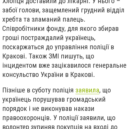
Хлопця доставили до лікарні. У нього –
забої голови, защемлений грудний відділ
хребта та зламаний палець.
Співробітники фонду, для якого збирав
гроші постраждалий українець,
поскаржаться до управління поліції в
Кракові. Також ЗМІ пишуть, що
інцидентом вже зацікавилося генеральне
консульство України в Кракові.
Пізніше в суботу поліція
заявила
, що
українець порушував громадський
порядок і не виконував накази
правоохоронців. У поліції заявили, що
волонтер зупиняв покупців на вході до