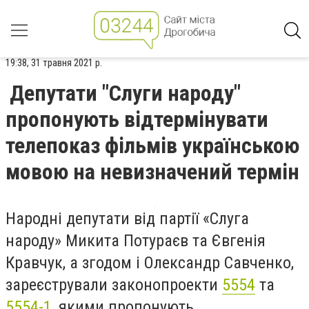
19:38, 31 травня 2021 р.
Депутати "Слуги народу"
пропонують відтермінувати
телепоказ фільмів українською
мовою на невизначений термін
Народні депутати від партії «Слуга
народу» Микита Потураєв та Євгенія
Кравчук, а згодом і Олександр Савченко,
зареєстрували законопроекти
5554
та
5554-1
, якими пропонують