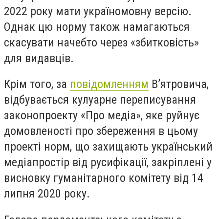
2022 року мати україномовну версію.
Однак цю норму також намагаються
скасувати начебто через «збитковість»
для видавців.
Крім того, за
повідомленням
В’ятровича,
відбувається кулуарне переписування
законопроекту «Про медіа», яке руйнує
домовленості про збереження в цьому
проекті норм, що захищають український
медіапростір від русифікації, закріплені у
висновку гуманітарного комітету від 14
липня 2020 року.