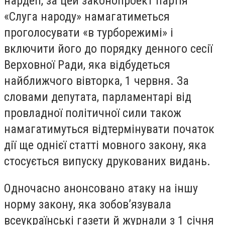
нардеп, за цей законопроект партія
«Слуга народу» намагатиметься
проголосувати «в турборежимі» і
включити його до порядку денного сесії
Верховної Ради, яка відбудеться
найближчого вівторка, 1 червня. За
словами депутата, парламентарі від
провладної політичної сили також
намагатимуться відтермінувати початок
дії ще однієї статті мовного закону, яка
стосується випуску друкованих видань.
Одночасно анонсовано атаку на іншу
норму закону, яка зобов’язувала
всеукраїнські газети й журнали з 1 січня