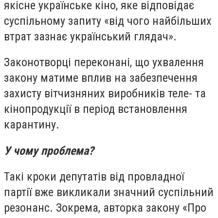
якісне українське кіно, яке відповідає
суспільному запиту «від чого найбільших
втрат зазнає український глядач».
Законотворці переконані, що ухвалення
закону матиме вплив на забезпечення
захисту вітчизняних виробників теле- та
кінопродукції в період встановлення
карантину.
У чому проблема?
Такі кроки депутатів від провладної
партії вже викликали значний суспільний
резонанс. Зокрема, авторка закону «Про