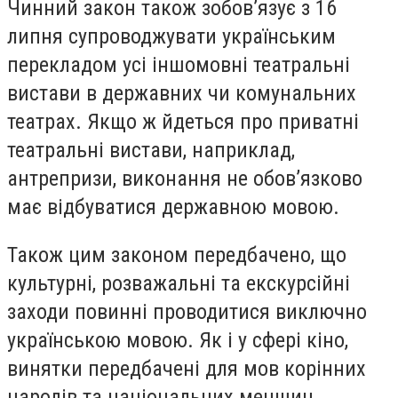
Чинний закон також зобов’язує з 16
липня супроводжувати українським
перекладом усі іншомовні театральні
вистави в державних чи комунальних
театрах. Якщо ж йдеться про приватні
театральні вистави, наприклад,
антрепризи, виконання не обов’язково
має відбуватися державною мовою.
Також цим законом передбачено, що
культурні, розважальні та екскурсійні
заходи повинні проводитися виключно
українською мовою. Як і у сфері кіно,
винятки передбачені для мов корінних
народів та національних меншин.