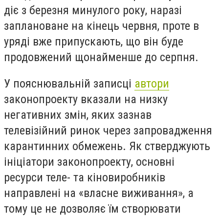
діє з березня минулого року, наразі
заплановане на кінець червня, проте в
уряді вже припускають, що він буде
продовжений щонайменше до серпня.
У пояснювальній записці
автори
законопроекту вказали на низку
негативних змін, яких зазнав
телевізійний ринок через запровадження
карантинних обмежень. Як стверджують
ініціатори законопроекту, основні
ресурси теле- та кіновиробників
направлені на «власне виживання», а
тому це не дозволяє їм створювати