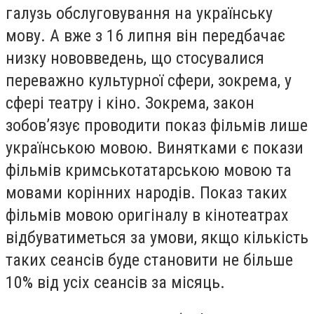
галузь обслуговування на українську
мову. А вже з 16 липня він передбачає
низку нововведень, що стосувалися
переважно культурної сфери, зокрема, у
сфері театру і кіно. Зокрема, закон
зобов’язує проводити показ фільмів лише
українською мовою. Винятками є покази
фільмів кримськотатарською мовою та
мовами корінних народів. Показ таких
фільмів мовою оригіналу в кінотеатрах
відбуватиметься за умови, якщо кількість
таких сеансів буде становити не більше
10% від усіх сеансів за місяць.