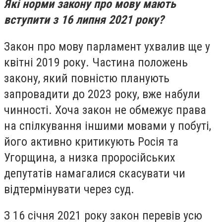
Які норми закону про мову мають
вступити з 16 липня 2021 року?
Закон про мову парламент ухвалив ще у
квітні 2019 року. Частина положень
закону, який повністю планують
запровадити до 2023 року, вже набули
чинності. Хоча закон не обмежує права
на спілкування іншими мовами у побуті,
його активно критикують Росія та
Угорщина, а низка проросійських
депутатів намагалися скасувати чи
відтермінувати через суд.
З 16 січня 2021 року закон перевів усю