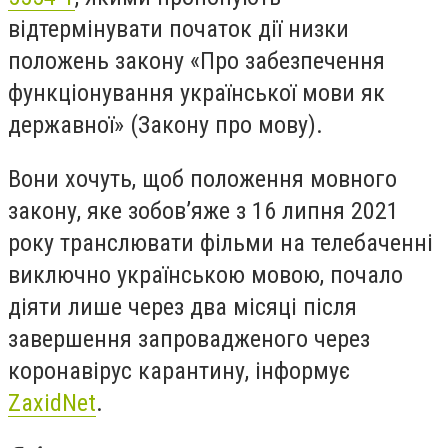
відтермінувати початок дії низки
положень закону «Про забезпечення
функціонування української мови як
державної» (Закону про мову).
Вони хочуть, щоб положення мовного
закону, яке зобов’яже з 16 липня 2021
року транслювати фільми на телебаченні
виключно українською мовою, почало
діяти лише через два місяці після
завершення запровадженого через
коронавірус карантину, інформує
ZaxidNet
.