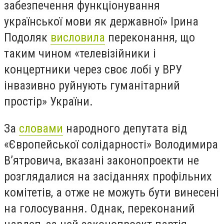
забезпечення функціонування
української мови як державної» Ірина
Подоляк
висловила
переконання, що
таким чином «телевізійники і
концертники через своє лобі у ВРУ
інвазивно руйнують гуманітарний
простір» України.
За
словами
народного депутата від
«Європейської солідарності» Володимира
В’ятровича, вказані законопроекти не
розглядалися на засіданнях профільних
комітетів, а отже не можуть бути винесені
на голосування. Однак, переконаний