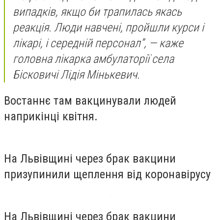
випадків, якщо би трапилась якась
реакція. Люди навчені, пройшли курси і
лікарі, і середній персонал”, — каже
головна лікарка амбулаторії села
Бісковичі Лідія Мінькевич.
Востаннє там вакцинували людей
наприкінці квітня.
На Львівщині через брак вакцини
призупинили щеплення від коронавірусу
На Львівщині через брак вакцини