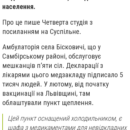
населення.
Про це пише Четверта студія з
посиланням на Суспільне.
Амбулаторія села Бісковичі, що у
Самбірському районі, обслуговує
мешканців п’яти сіл. Декларації з
лікарями цього медзакладу підписало 5
тисяч людей. У лютому, від початку
вакцинації на Львівщині, там
облаштували пункт щеплення.
Цей пункт оснащений холодильником, є
шафа з медикаментами для невідкладних