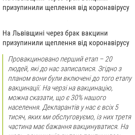
призупинили щеплення від коронавірусу
На Львівщині через брак вакцини
призупинили щеплення від коронавірусу
Провакциновано перший етап – 20
людей, які до нас записалися. Згідно з
планом вони були включені до того етапу
вакцинації. На черзі на вакцинацію,
можна сказати, що є 30% нашого
населення. Декларантів у нас є всіх 5
тисяч, яких ми обслуговуємо, із них третя
частина має бажання вакцинуватися. На