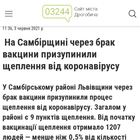
11:36, 3 червня 2021 р.
На Самбірщині через брак
вакцини призупинили
щеплення від коронавірусу
У Самбірському районі Львівщини через
брак вакцини призупинили процес
щеплення від коронавірусу. Загалом у
районі є 9 пунктів щеплення. Від початку
вакцинації щеплення отримало 1207
людей — менше ніж 0,5% від кількості