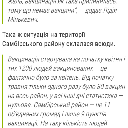
жаль, вакцинація як така припинилась,
тому що немає вакцини”, — додає Лідія
Мінькевич.
Така ж ситуація на території
Самбірського району склалася всюди.
Вакцинація стартувала на початку квітня і
тих 1200 людей вакцинованих — це
фактично було за квітень. Від початку
травня тільки одного разу було 30 вакцин
на весь район, у всі інші дні статистика —
нульова. Самбірський район — це 11
об’єднаних громад і лише 9 пунктів
вакцинації. На таку кількість людей