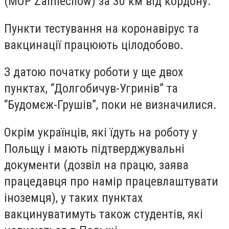
(MOP Zamiechow) за 30 км від кордону.
Пункти тестування на коронавірус та
вакцинації працюють цілодобово.
З датою початку роботи у ще двох
пунктах, “Долгобичув-Угринів” та
“Будомєж-Грушів”, поки не визначилися.
Окрім українців, які їдуть на роботу у
Польщу і мають підтверджувальні
документи (дозвіл на працю, заява
працедавця про намір працевлаштувати
іноземця), у таких пунктах
вакцинуватимуть також студентів, які