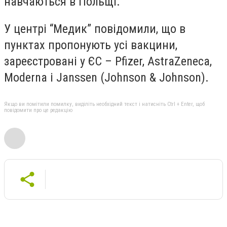
навчаються в Польщі.
У центрі “Медик” повідомили, що в
пунктах пропонують усі вакцини,
зареєстровані у ЄС – Pfizer, AstraZeneca,
Moderna і Janssen (Johnson & Johnson).
Якщо ви помітили помилку, виділіть необхідний текст і натисніть Ctrl + Enter, щоб
повідомити про це редакцію