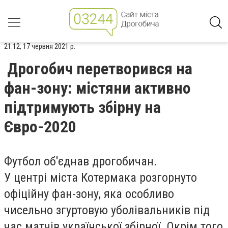
21:12, 17 червня 2021 р.
Дрогобич перетворився на
фан-зону: містяни активно
підтримують збірну на
Євро-2020
Футбол об'єднав дрогобичан.
У центрі міста Котермака розгорнуто
офіційну фан-зону, яка особливо
чисельно згуртовую уболівальників під
час матчів української збірної. Окрім того