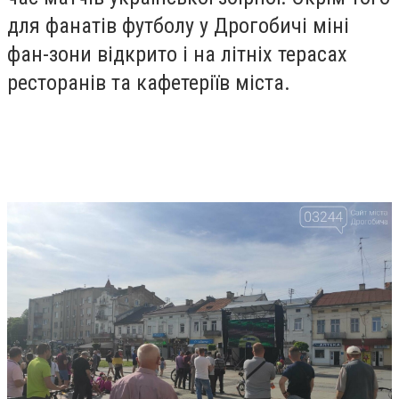
для фанатів футболу у Дрогобичі міні
фан-зони відкрито і на літніх терасах
ресторанів та кафетеріїв міста.