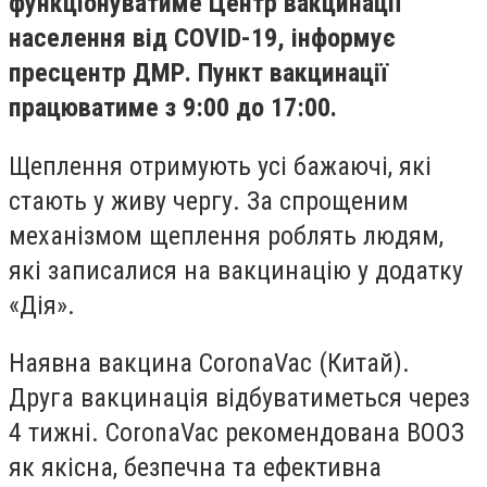
функціонуватиме Центр вакцинації
населення від COVID-19, інформує
пресцентр ДМР. Пункт вакцинації
працюватиме з 9:00 до 17:00.
Щеплення отримують усі бажаючі, які
стають у живу чергу. За спрощеним
механізмом щеплення роблять людям,
які записалися на вакцинацію у додатку
«Дія».
Наявна вакцина CoronaVac (Китай).
Друга вакцинація відбуватиметься через
4 тижні. CoronaVac рекомендована ВООЗ
як якісна, безпечна та ефективна