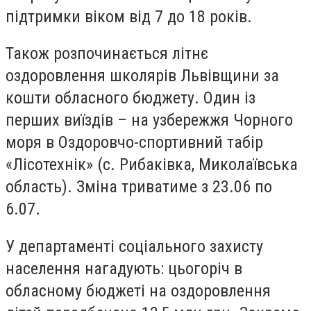
підтримки віком від 7 до 18 років.
Також розпочинається літнє
оздоровлення школярів Львівщини за
кошти обласного бюджету. Один із
перших виїздів – на узбережжя Чорного
моря в Оздоровчо-спортивний табір
«Лісотехнік» (с. Рибаківка, Миколаївська
область). Зміна триватиме з 23.06 по
6.07.
У департаменті соціального захисту
населення нагадують: цьогоріч в
обласному бюджеті на оздоровлення