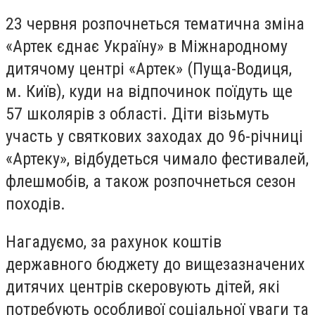
23 червня розпочнеться тематична зміна
«Артек єднає Україну» в Міжнародному
дитячому центрі «Артек» (Пуща-Водиця,
м. Київ), куди на відпочинок поїдуть ще
57 школярів з області. Діти візьмуть
участь у святкових заходах до 96-річниці
«Артеку», відбудеться чимало фестивалей,
флешмобів, а також розпочнеться сезон
походів.
Нагадуємо, за рахунок коштів
державного бюджету до вищезазначених
дитячих центрів скеровують дітей, які
потребують особливої соціальної уваги та