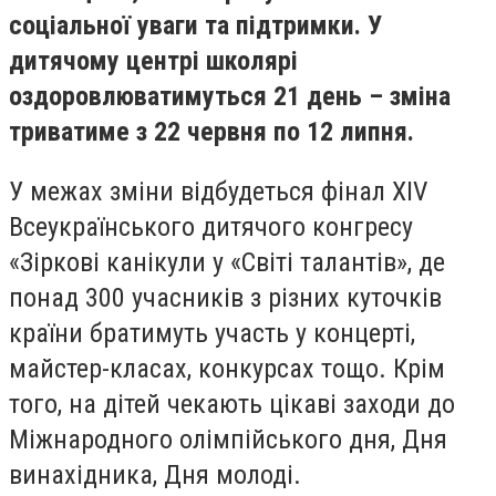
соціальної уваги та підтримки. У
дитячому центрі школярі
оздоровлюватимуться 21 день – зміна
триватиме з 22 червня по 12 липня.
У межах зміни відбудеться фінал XIV
Всеукраїнського дитячого конгресу
«Зіркові канікули у «Світі талантів», де
понад 300 учасників з різних куточків
країни братимуть участь у концерті,
майстер-класах, конкурсах тощо. Крім
того, на дітей чекають цікаві заходи до
Міжнародного олімпійського дня, Дня
винахідника, Дня молоді.