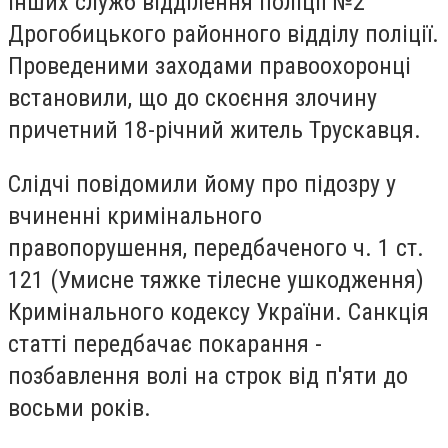
інших служб відділення поліції №2
Дрогобицького районного відділу поліції.
Проведеними заходами правоохоронці
встановили, що до скоєння злочину
причетний 18-річний житель Трускавця.
Слідчі повідомили йому про підозру у
вчиненні кримінального
правопорушення, передбаченого ч. 1 ст.
121 (Умисне тяжке тілесне ушкодження)
Кримінального кодексу України. Санкція
статті передбачає покарання -
позбавлення волі на строк від п'яти до
восьми років.