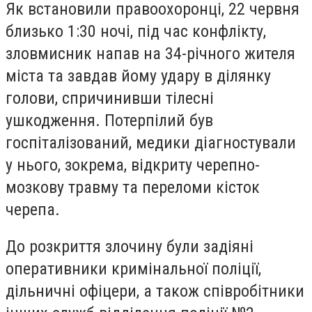
Як встановили правоохоронці, 22 червня
близько 1:30 ночі, під час конфлікту,
зловмисник напав на 34-річного жителя
міста та завдав йому удару в ділянку
голови, спричинивши тілесні
ушкодження. Потерпілий був
госпіталізований, медики діагностували
у нього, зокрема, відкриту черепно-
мозкову травму та переломи кісток
черепа.
До розкриття злочину були задіяні
оперативники кримінальної поліції,
дільничні офіцери, а також співробітники