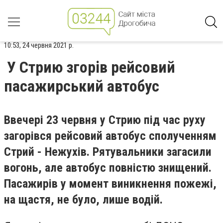
10:53, 24 червня 2021 р.
У Стрию згорів рейсовий
пасажирський автобус
Ввечері 23 червня у Стрию під час руху
загорівся рейсовий автобус сполученням
Стрий - Нежухів. Рятувальники загасили
вогонь, але автобус повністю знищений.
Пасажирів у момент виникнення пожежі,
на щастя, не було, лише водій.