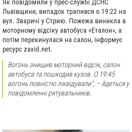
Як повідомили у прес-службі ДСНС
Львівщини, випадок трапився о 19:22 на
вул. Зваричі у Стрию. Пожежа виникла в
моторному відсіку автобуса «Еталон», а
потім перекинулася на салон, інформує
ресурс zaxid.net.
Вогонь знищив моторний відсік, салон
автобуса та пошкодив кузов. О 19:45
вогонь повністю ліквідували", – йдеться у
повідомленні рятувальників.