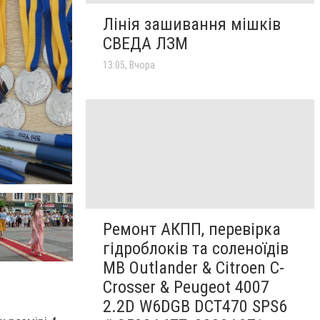
Лінія зашивання мішків
СВЕДА ЛЗМ
13:05, Вчора
Ремонт АКПП, перевірка
гідроблоків та соленоїдів
MB Outlander & Citroen C-
Crosser & Peugeot 4007
2.2D W6DGB DCT470 SPS6