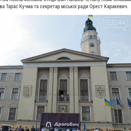
ва Тарас Кучма та секретар міської ради Орест Каракевич.