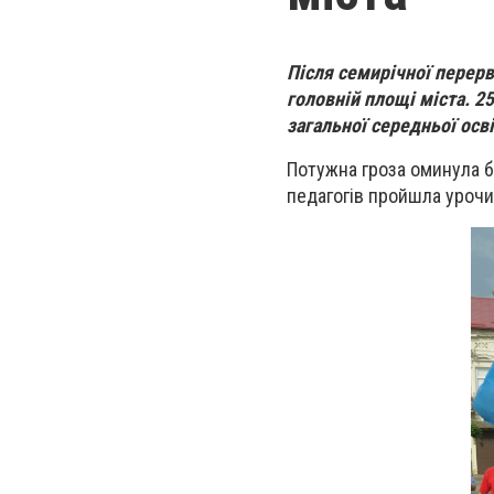
Після семирічної перерв
головній площі міста. 25
загальної середньої осв
Потужна гроза оминула б
педагогів пройшла урочи