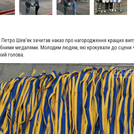
и Петро Шев’як зачитав наказ про нагородження кращих вип
рібними медалями. Молодим людям, які крокували до сцени
кий голова.