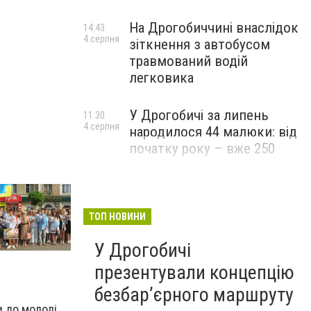
На Дрогобиччині внаслідок
14:43
4 серпня
зіткнення з автобусом
травмований водій
легковика
У Дрогобичі за липень
11:30
4 серпня
народилося 44 малюки: від
початку року – вже 250
ТОП НОВИНИ
У Дрогобичі
презентували концепцію
безбар’єрного маршруту
и до молоді