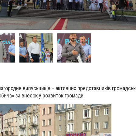
агородив випускників – активних представників громадської
бича» за внесок у розвиток громади.