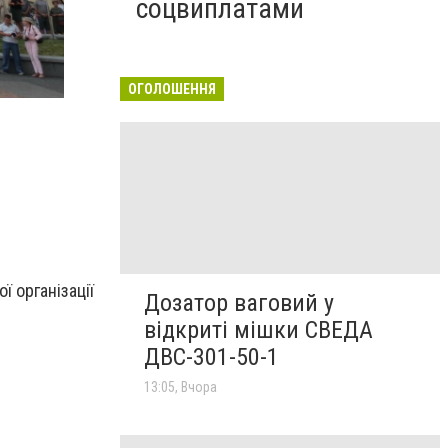
соцвиплатами
ОГОЛОШЕННЯ
 організації
Дозатор ваговий у
відкриті мішки СВЕДА
ДВС-301-50-1
13:05, Вчора