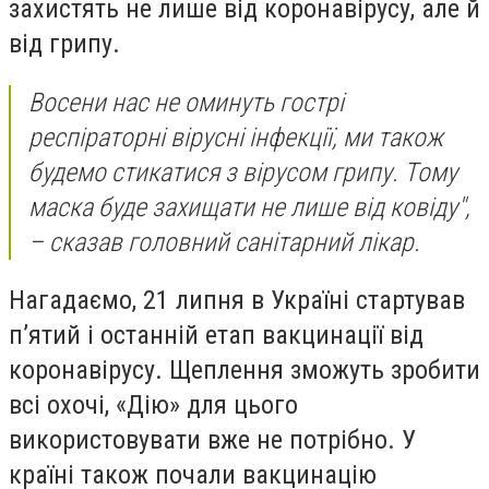
захистять не лише від коронавірусу, але й
від грипу.
Восени нас не оминуть гострі
респіраторні вірусні інфекції, ми також
будемо стикатися з вірусом грипу. Тому
маска буде захищати не лише від ковіду",
– сказав головний санітарний лікар.
Нагадаємо, 21 липня в Україні стартував
пʼятий і останній етап вакцинації від
коронавірусу. Щеплення зможуть зробити
всі охочі, «Дiю» для цього
використовувати вже не потрібно. У
країні також почали вакцинацію