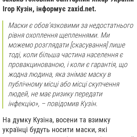
Ігор Кузін, інформує zaxid.net.
Маски є обов’язковими за недостатнього
рівня охоплення щепленнями. Ми
можемо розглядати [скасування] лише
тоді, коли більша частина населення є
провакцинованою, і коли є гарантія, що
жодна людина, яка знімає маску в
публічному місці або місці скупчення
людей, не має ризику передати
інфекцію», – повідомив Кузін.
На думку Кузіна, восени та взимку
українці будуть носити маски, які