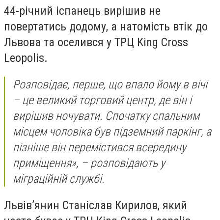
44-річний іспанець вирішив не
повертатись додому, а натомість втік до
Львова та оселився у ТРЦ King Cross
Leopolis.
Розповідає, перше, що впало йому в вічі
– це великий торговий центр, де він і
вирішив ночувати. Спочатку спальним
місцем чоловіка був підземний паркінг, а
пізніше він перемістився всередину
приміщення», – розповідають у
міграційній службі.
Львів’янин Станіслав Кирилов, який