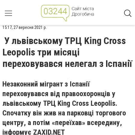
15:17, 27 вересня 2021 р.
У львівському ТРЦ King Cross
Leopolis три місяці
переховувався нелегал з Іспанії
Незаконний мігрант з Іспанії
переховувався від правоохоронців у
львівському ТРЦ King Cross Leopolis.
Спочатку він жив на парковці торгового
центру, а потім «переїхав» всередину,
інформує ZAXID.NET