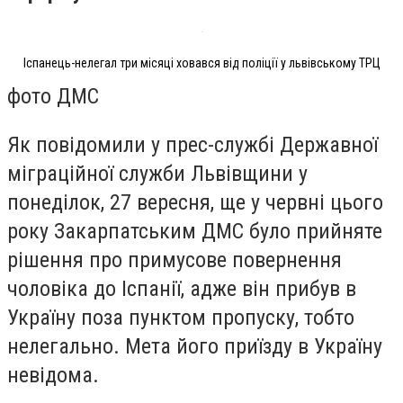
Іспанець-нелегал три місяці ховався від поліції у львівському ТРЦ
фото ДМС
Як повідомили у прес-службі Державної
міграційної служби Львівщини у
понеділок, 27 вересня, ще у червні цього
року Закарпатським ДМС було прийняте
рішення про примусове повернення
чоловіка до Іспанії, адже він прибув в
Україну поза пунктом пропуску, тобто
нелегально. Мета його приїзду в Україну
невідома.