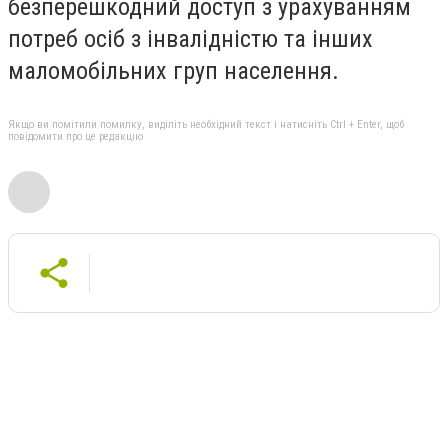
безперешкодний доступ з урахуванням
потреб осіб з інвалідністю та інших
маломобільних груп населення.
Якщо ви помітили помилку, виділіть необхідний текст і натисніть Ctrl + Enter, щоб
повідомити про це редакцію