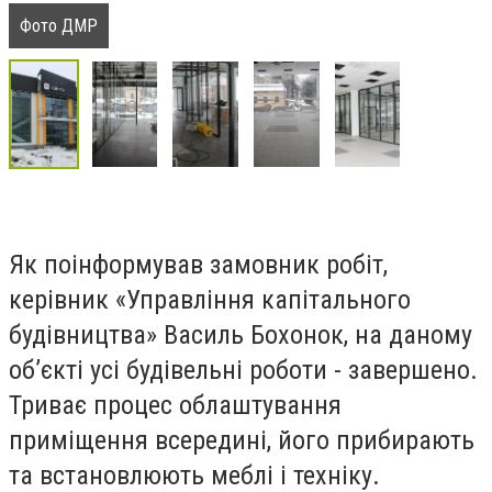
Фото ДМР
Як поінформував замовник робіт,
керівник «Управління капітального
будівництва» Василь Бохонок, на даному
об’єкті усі будівельні роботи - завершено.
Триває процес облаштування
приміщення всередині, його прибирають
та встановлюють меблі і техніку.