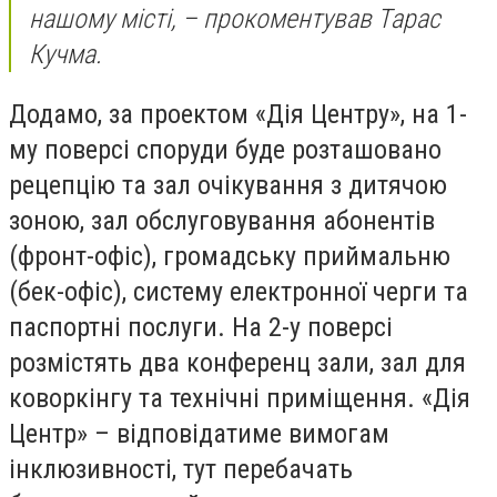
нашому місті,
– прокоментував Тарас
Кучма.
Додамо, за проектом «Дія Центру», на 1-
му поверсі споруди буде розташовано
рецепцію та зал очікування з дитячою
зоною, зал обслуговування абонентів
(фронт-офіс), громадську приймальню
(бек-офіс), систему електронної черги та
паспортні послуги. На 2-у поверсі
розмістять два конференц зали, зал для
коворкінгу та технічні приміщення. «Дія
Центр» – відповідатиме вимогам
інклюзивності, тут перебачать