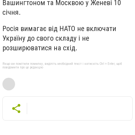
Вашингтоном та Москвою у Женеві 10
січня.
Росія вимагає від НАТО не включати
Україну до свого складу і не
розширюватися на схід.
Якщо ви помітили помилку, виділіть необхідний текст і натисніть Ctrl + Enter, щоб
повідомити про це редакцію