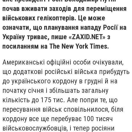
почав вживати заходів для переміщення
військових гелікоптерів. Це може
означати, що планування нападу Росії на
Україну триває, пише «ZAXID.NET» з
посиланням на The New York Times.
Американські офіційні особи очікували,
що додаткові російські війська прибудуть
до українського кордону в грудні й на
початку січня і збільшать загальну
кількість до 175 тис. Але попри те, що
пересування військ сповільнилося, біля
кордону все ще перебуває 100 тисяч
військовослужбовців, і тепер росіяни