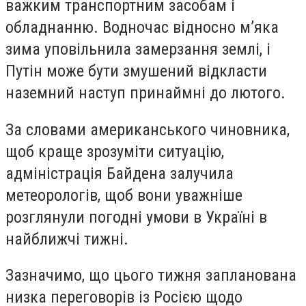
важким транспортним засобам і
обладнанню. Водночас відносно м’яка
зима уповільнила замерзання землі, і
Путін може бути змушений відкласти
наземний наступ принаймні до лютого.
За словами американського чиновника,
щоб краще зрозуміти ситуацію,
адміністрація Байдена залучила
метеорологів, щоб вони уважніше
розглянули погодні умови в Україні в
найближчі тижні.
Зазначимо, що цього тижня запланована
низка переговорів із Росією щодо