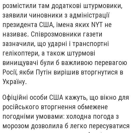
розмістили там додаткові штурмовики,
заявили чиновники з адміністрації
президента США, імена яких NYT не
називає. Співрозмовники газети
зазначили, що ударні і транспортні
гелікоптери, а також штурмові
винищувачі були б важливою перевагою
Росії, якби Путін вирішив вторгнутися в
Україну.
Офіційні особи США кажуть, що вікно для
російського вторгнення обмежене
погодніми умовами: холодна погода з
морозом дозволила б легко пересуватися