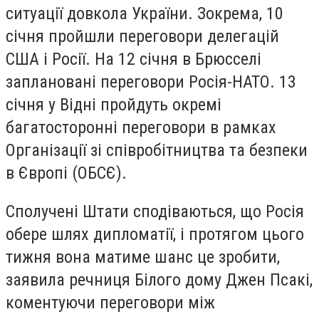
ситуації довкола України. Зокрема, 10
січня пройшли переговори делегацій
США і Росії. На 12 січня в Брюсселі
заплановані переговори Росія-НАТО. 13
січня у Відні пройдуть окремі
багатосторонні переговори в рамках
Організації зі співробітництва та безпеки
в Європі (ОБСЄ).
Сполучені Штати сподіваються, що Росія
обере шлях дипломатії, і протягом цього
тижня вона матиме шанс це зробити,
заявила речниця Білого дому Джен Псакі,
коментуючи переговори між