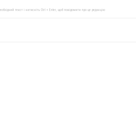
бхідний текст і натисніть Ctrl + Enter, щоб повідомити про це редакцію