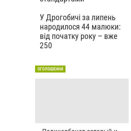
У Дрогобичі за липень
народилося 44 малюки:
від початку року – вже
250
ОГОЛОШЕННЯ