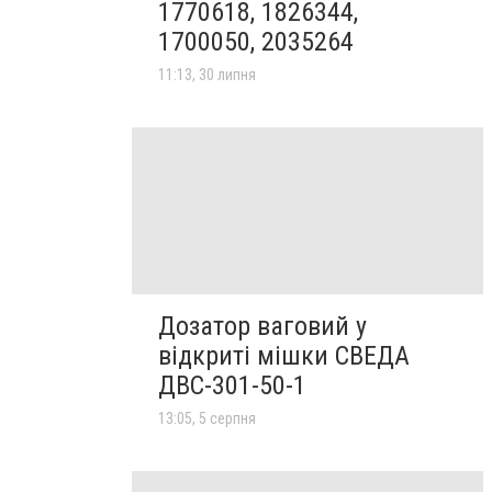
1770618, 1826344,
1700050, 2035264
11:13, 30 липня
Дозатор ваговий у
відкриті мішки СВЕДА
ДВС-301-50-1
13:05, 5 серпня