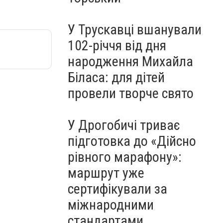
У Трускавці вшанували
102-річчя від дня
народження Михайла
Біласа: для дітей
провели творче свято
У Дрогобичі триває
підготовка до «Дійсно
рівного марафону»:
маршрут уже
сертифікували за
міжнародними
стандартами