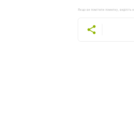
Якщо ви помітили помилку, виділіть нео