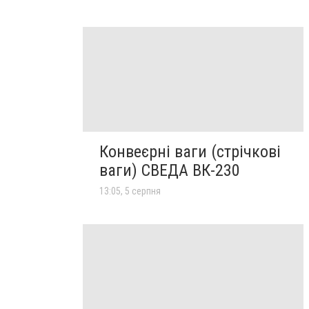
Конвеєрні ваги (стрічкові
ваги) СВЕДА ВК-230
13:05, 5 серпня