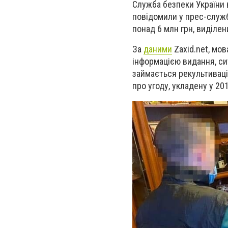
Служба безпеки України
повідомили у прес-служб
понад 6 млн грн, виділен
За
даними
Zaxid.net, мо
інформацією видання, си
займається рекультиваці
про угоду, укладену у 201