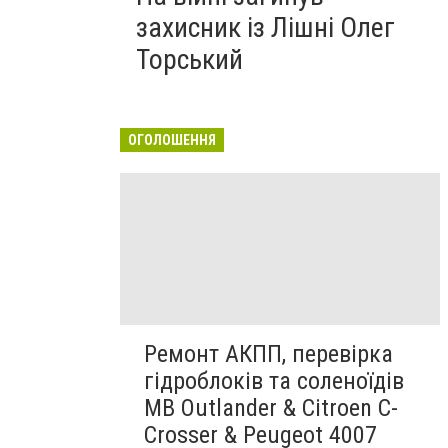
захисник із Лішні Олег
Торський
ОГОЛОШЕННЯ
Ремонт АКПП, перевірка
гідроблоків та соленоїдів
MB Outlander & Citroen C-
Crosser & Peugeot 4007