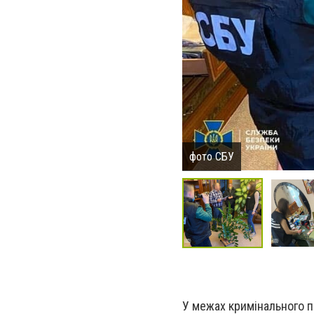
фото СБУ
У межах кримінального п