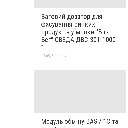
Ваговий дозатор для
фасування сипких
продуктів у мішки "Біг-
Бег" СВЕДА ДВС-301-1000-
1
13:05, 5 серпня
Модуль обміну BAS / 1C та