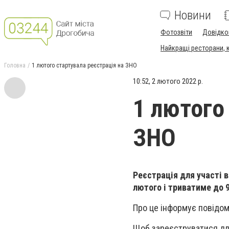
Новини
Фотозвіти
Довідко
Найкращі ресторани, ка
Головна
1 лютого стартувала реєстрація на ЗНО
10:52, 2 лютого 2022 р.
1 лютого
ЗНО
Реєстрація для участі 
лютого і триватиме до 
Про це інформує повідом
Щоб зареєструватися для