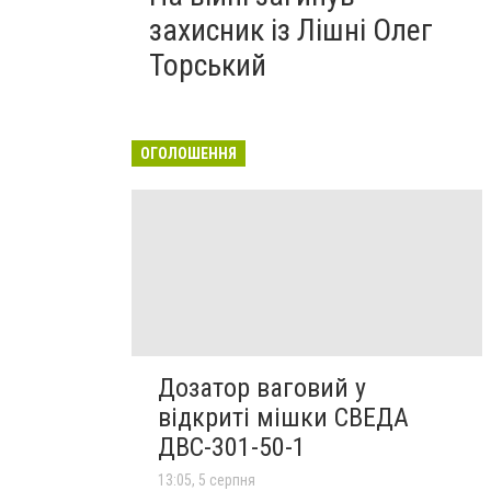
захисник із Лішні Олег
Торський
ОГОЛОШЕННЯ
Дозатор ваговий у
відкриті мішки СВЕДА
ДВС-301-50-1
13:05, 5 серпня