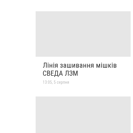
Лінія зашивання мішків
СВЕДА ЛЗМ
13:05, 5 серпня