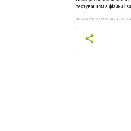
тестуванням з фізики і з
Якщо ви помітили помилку, виділіть нео