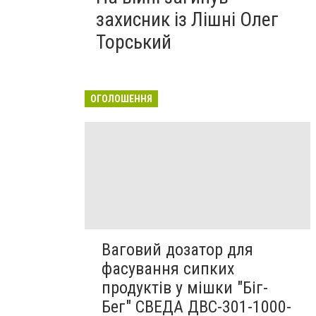
захисник із Лішні Олег
Торський
ОГОЛОШЕННЯ
Ваговий дозатор для
фасування сипких
продуктів у мішки "Біг-
Бег" СВЕДА ДВС-301-1000-