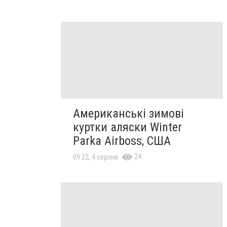
Американські зимові
куртки аляски Winter
Parka Airboss, США
24
09:22, 4 серпня