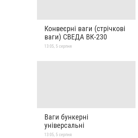
Конвеєрні ваги (стрічкові
ваги) СВЕДА ВК-230
13:05, 5 серпня
Ваги бункерні
універсальні
13:05, 5 серпня