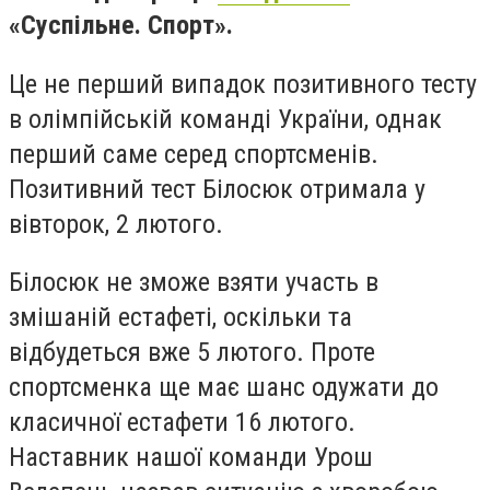
«Суспільне. Спорт».
Це не перший випадок позитивного тесту
в олімпійській команді України, однак
перший саме серед спортсменів.
Позитивний тест Білосюк отримала у
вівторок, 2 лютого.
Білосюк не зможе взяти участь в
змішаній естафеті, оскільки та
відбудеться вже 5 лютого. Проте
спортсменка ще має шанс одужати до
класичної естафети 16 лютого.
Наставник нашої команди Урош