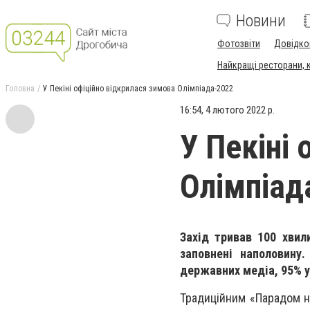
Новини
Фотозвіти
Довідко
Найкращі ресторани, ка
Головна
У Пекіні офіційно відкрилася зимова Олімпіада-2022
16:54, 4 лютого 2022 р.
У Пекіні
Олімпіад
Захід тривав 100 хвил
заповнені наполовину
державних медіа, 95% у
Традиційним «Парадом на