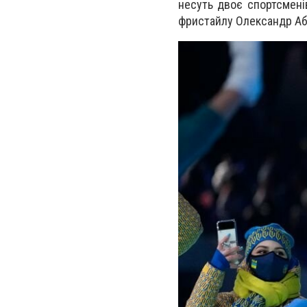
несуть двоє спортсмені
фристайлу Олександр Аб