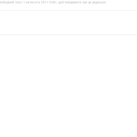
бхідний текст і натисніть Ctrl + Enter, щоб повідомити про це редакцію