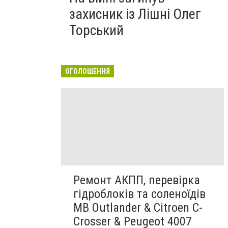
захисник із Лішні Олег
Торський
ОГОЛОШЕННЯ
Ремонт АКПП, перевірка
гідроблоків та соленоїдів
MB Outlander & Citroen C-
Crosser & Peugeot 4007