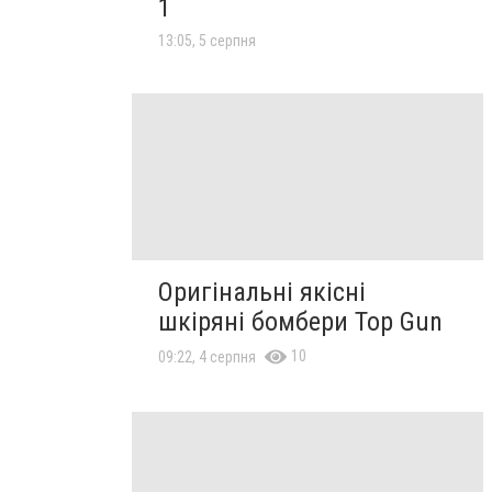
1
13:05, 5 серпня
Оригінальні якісні
шкіряні бомбери Top Gun
10
09:22, 4 серпня