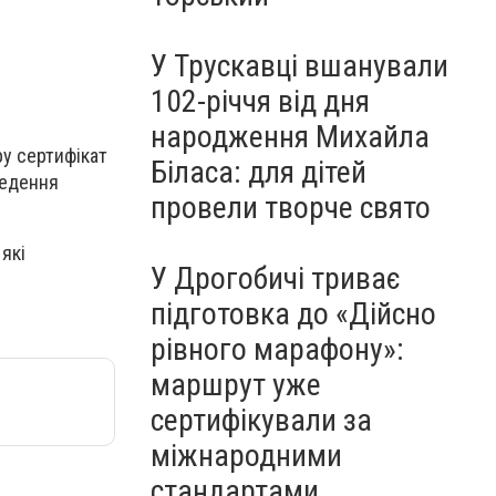
У Трускавці вшанували
102-річчя від дня
народження Михайла
ру сертифікат
Біласа: для дітей
ведення
провели творче свято
 які
У Дрогобичі триває
підготовка до «Дійсно
рівного марафону»:
маршрут уже
сертифікували за
міжнародними
стандартами