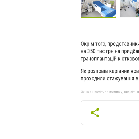
Окрім того, представник
на 350 тис грн на придб
трансплантацій кістково
Як розповів керівник нов
проходили стажування в С
Якщо ви помітили помилку, виділіть нео