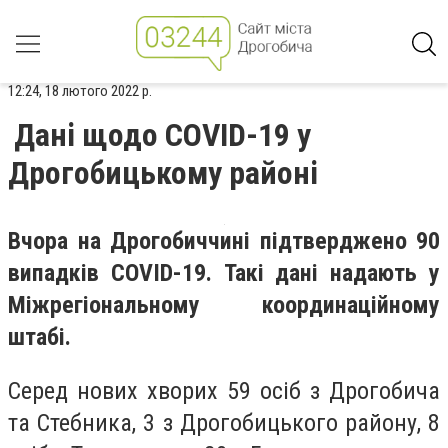
12:24, 18 лютого 2022 р.
Дані щодо COVID-19 у
Дрогобицькому районі
Вчора на Дрогобиччині підтверджено 90
випадків COVID-19. Такі дані надають у
Міжрегіональному координаційному
штабі.
Серед нових хворих 59 осіб з Дрогобича
та Стебника, 3 з Дрогобицького району, 8