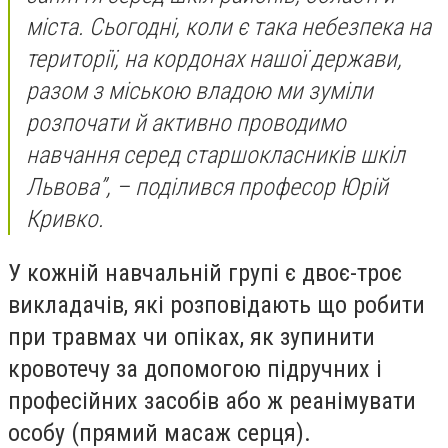
міста. Сьогодні, коли є така небезпека на
території, на кордонах нашої держави,
разом з міською владою ми зуміли
розпочати й активно проводимо
навчання серед старшокласників шкіл
Львова”, – поділився професор Юрій
Кривко.
У кожній навчальній групі є двоє-троє
викладачів, які розповідають що робити
при травмах чи опіках, як зупинити
кровотечу за допомогою підручних і
професійних засобів або ж реанімувати
особу (прямий масаж серця).