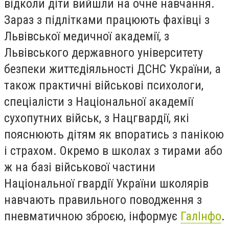
відколи діти вийшли на очне навчання.
Зараз з підлітками працюють фахівці з
Львівської медичної академії, з
Львівського державного університету
безпеки життєдіяльності ДСНС України, а
також практичні військові психологи,
спеціалісти з Національної академії
сухопутних військ, з Нацгвардії, які
пояснюють дітям як впоратись з панікою
і страхом. Окремо в школах з тирами або
ж на базі військової частини
Національної гвардії України школярів
навчають правильного поводження з
пневматичною зброєю, інформує
ГалІнфо
.