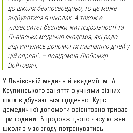
до школи безпосередньо, то це може
відбуватися в школах. А також є
університет безпеки життєдіяльності та
Львівська медична академія, які радо
відгукнулись допомогти навчанню дітей у
цій справі”, – повідомив Любомир
Войтович.
У Львівській медичній академії ім. А.
Крупинського заняття з учнями різних
шкіл відбуваються щоденно. Курс
домедичної допомоги орієнтовно триває
три години. Впродовж цього часу кожен
школяр має згоду потренуватись