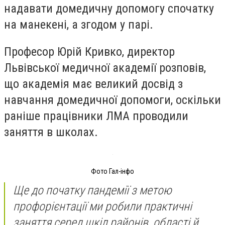
надавати домедичну допомогу спочатку
на манекені, а згодом у парі.
Професор Юрій Кривко, директор
Львівської медичної академії розповів,
що академія має великий досвід з
навчання домедичної допомоги, оскільки
раніше працівники ЛМА проводили
заняття в школах.
Фото Гал-інфо
Ще до початку пандемії з метою
профорієнтації ми робили практичні
заняття серед шкіл районів, області й