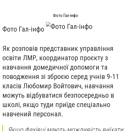
Фото Гал-інфо
Фото Гал-інфо
Як розповів представник управління
освіти ЛМР, координатор проєкту з
навчання домедичної допомоги та
поводження зі зброєю серед учнів 9-11
класів Любомир Войтович, навчання
можуть відбуватися безпосередньо в
школі, якщо туди приїде спеціально
навчений персонал.
Якщо фахівці мають можливість виїхати