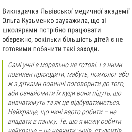
Викладачка Львівської медичної академії
Ольга Кузьменко зауважила, що зі
школярами потрібно працювати
обережно, оскільки більшість дітей є не
готовими побачити такі заходи.
Самі учні є морально не готові. І з ними
повинен приходити, мабуть, психолог або
ж з дітками повинні поговорити до того,
аби ознайомити їх куди вони підуть, що
вивчатимуть та як це відбуватиметься.
Найкраще, що нині варто робити – не
впадати в паніку. Те, що я можу робити
найкраще – це навчити учнів, студентів,