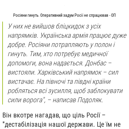
Росіяни гинуть. Оперативний задум Росії не спрацював - ОП
У них не вийшов бліцкидок з усіх
напрямків. Українська армія працює дуже
добре. Росіяни потрапляють у полон і
гинуть. Тим, хто потребує медичної
допомоги, вона надається. Донбас –
вистояли. Харківський напрямок – сил
вистачає. На півночі та півдні країни
робляться всі зусилля, щоб заблокувати
сили ворога", – написав Подоляк.
Він вкотре нагадав, що ціль Росії –
"дестабілізація нашої держави. Це їм не