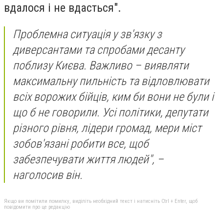
вдалося і не вдасться".
Проблемна ситуація у зв'язку з
диверсантами та спробами десанту
поблизу Києва. Важливо – виявляти
максимальну пильність та відловлювати
всіх ворожих бійців, ким би вони не були і
що б не говорили. Усі політики, депутати
різного рівня, лідери громад, мери міст
зобов'язані робити все, щоб
забезпечувати життя людей", –
наголосив він.
Якщо ви помітили помилку, виділіть необхідний текст і натисніть Ctrl + Enter, щоб
повідомити про це редакцію