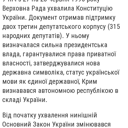
Верховна Рада ухвалила Конституцію
України. Документ отримав підтримку
двох третин депутатського корпусу (315
народних депутатів). У ньому
визначалася сильна президентська
влада, гарантувалися права приватної
власності, затверджувалися нова
державна символіка, статус української
мови як єдиної державної, Крим
визнавався автономною республікою в
складі України.
Від початку ухвалення нинішній
Основний Закон України змінювався