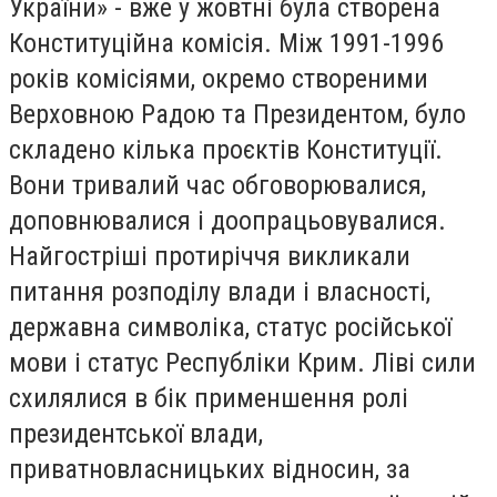
України» - вже у жовтні була створена
Конституційна комісія. Між 1991-1996
років комісіями, окремо створеними
Верховною Радою та Президентом, було
складено кілька проєктів Конституції.
Вони тривалий час обговорювалися,
доповнювалися і доопрацьовувалися.
Найгостріші протиріччя викликали
питання розподілу влади і власності,
державна символіка, статус російської
мови і статус Республіки Крим. Ліві сили
схилялися в бік применшення ролі
президентської влади,
приватновласницьких відносин, за