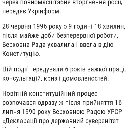
через повномасштабне вторгнення росії,
передає Укрінформ.
28 червня 1996 року о 9 годині 18 хвилин,
після майже доби безперервної роботи,
Верховна Рада ухвалила і ввела в дію
Конституцію.
Цій події передували 6 років важкої праці,
консультацій, криз і домовленостей.
Новітній конституційний процес
розпочався одразу ж після прийняття 16
липня 1990 року Верховною Радою УРСР
«Декларації про державний суверенітет