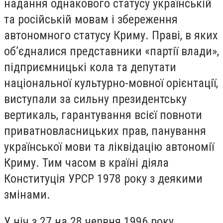
надання однакового статусу українській
та російській мовам і збереження
автономного статусу Криму. Праві, в яких
об’єдналися представники «партії влади»,
підприємницькі кола та депутати
національної культурно-мовної орієнтації,
виступали за сильну президентську
вертикаль, гарантування всієї повноти
приватновласницьких прав, панування
української мови та ліквідацію автономії
Криму. Тим часом в країні діяла
Конституція УРСР 1978 року з деякими
змінами.
У ніч з 27 на 28 червня 1996 року