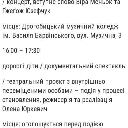
/
концерт, вступне слово Віра Меньок та
Ґжеґож Юзефчук
місце:
Дрогобицький музичний коледж
ім. Василя Барвінського, вул. Музична, 3
16:00 – 17:30
дорослі діти / документальний спектакль
/
театральний проєкт з внутрішньо
переміщеними особами – подія у процесі
становлення, режисерія та реалізація
Олена Юркевич
місце:
оголошується перед подією