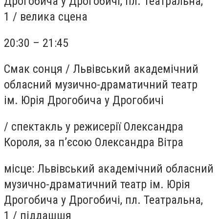
Дрогобича у Дрогобичі, пл. Театральна,
1
/
велика сцена
20:30 – 21:45
Смак сонця
/
Львівський академічний
обласний музично-драматичний театр
ім. Юрія Дрогобича у Дрогобичі
/
спектакль у режисерії Олександра
Короля, за п’єсою Олександра Вітра
місце:
Львівський академічний обласний
музично-драматичний театр ім. Юрія
Дрогобича у Дрогобичі, пл. Театральна,
1
/
піддашшя