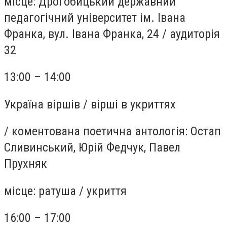
місце:
Дрогобицький державний
педагогічний університет ім. Івана
Франка, вул. Івана Франка, 24
/
аудиторія
32
13:00 – 14:00
Україна віршів / вірші в укриттях
/
коментована поетична антологія: Остап
Сливинський, Юрій Федчук, Павел
Прухняк
місце:
ратуша
/
укриття
16:00 – 17:00