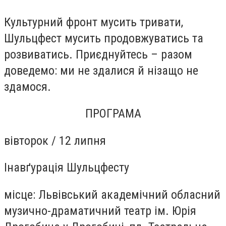
Культурний фронт мусить тривати,
Шульцфест мусить продовжуватись та
розвиватись. Приєднуйтесь – разом
доведемо: ми не здалися й нізащо не
здамося.
ПРОГРАМА
вівторок /
12 липня
Інавґурація Шульцфесту
місце:
Львівський академічний обласний
музично-драматичний театр ім. Юрія