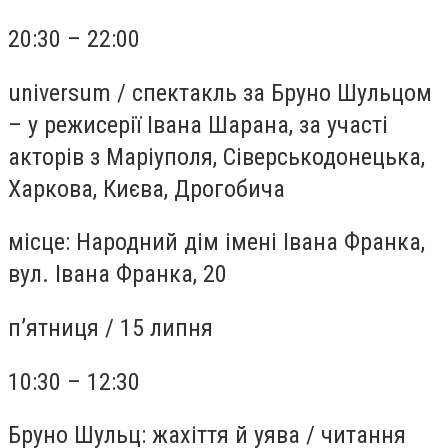
20:30 – 22:00
universum
/
спектакль за Бруно Шульцом
– у режисерії Івана Шарана, за участі
акторів з Маріуполя, Сіверськодонецька,
Харкова, Києва, Дрогобича
місце:
Народний дім імені Івана Франка,
вул. Івана Франка, 20
п’ятниця /
15 липня
10:30 – 12:30
Бруно Шульц: жахіття й уява
/
читання