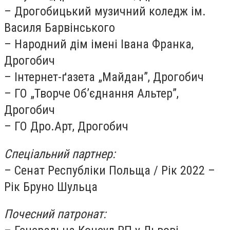
– Дрогобицький музичний коледж ім.
Василя Барвінського
– Народний дім імені Івана Франка,
Дрогобич
– Інтернет-ґазета „Майдан”, Дрогобич
– ГО „Творче Об’єднання Альтер”,
Дрогобич
– ГО Дро.Арт, Дрогобич
Спеціальний партнер:
– Сенат Республіки Польща
/
Рік 2022 –
Рік Бруно Шульца
Почесний патронат: