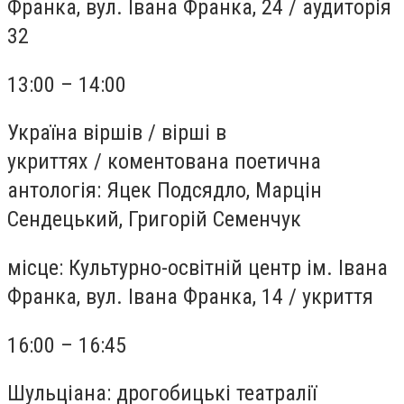
Франка, вул. Івана Франка, 24
/
аудиторія
32
13:00 – 14:00
Україна віршів / вірші в
укриттях
/
коментована поетична
антологія: Яцек Подсядло, Марцін
Сендецький, Григорій Семенчук
місце:
Культурно-освітній центр ім. Івана
Франка, вул. Івана Франка, 14
/
укриття
16:00 – 16:45
Шульціана: дрогобицькі театралії