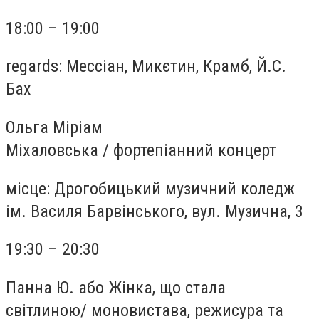
18:00 – 19:00
regards: Мессіан, Микєтин, Крамб, Й.С.
Бах
Ольга Міріам
Міхаловська
/
фортепіанний концерт
місце:
Дрогобицький музичний коледж
ім. Василя Барвінського, вул. Музична, 3
19:30 – 20:30
Панна Ю. або Жінка, що стала
світлиною
/
моновистава, режисура та