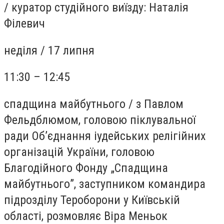
/
куратор студійного виїзду: Наталія
Філевич
неділя /
17 липня
11:30 – 12:45
спадщина майбутнього
/
з Павлом
Фельдблюмом, головою піклувальної
ради Об’єднання іудейських релігійних
організацій України, головою
Благодійного Фонду „Спадщина
майбутнього”, заступником командира
підрозділу Тероборони у Київській
області, розмовляє Віра Меньок