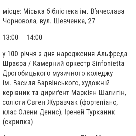
місце:
Міська бібліотека ім. В’ячеслава
Чорновола, вул. Шевченка, 27
13:00 – 14:00
у 100-річчя з дня народження Альфреда
Шраєра
/
Камерний оркестр Sinfonietta
Дрогобицького музичного коледжу
ім. Василя Барвінського, художній
керівник та дириґент Маркіян Шалигін,
солісти Євген Журавчак (фортепіано,
клас Олени Денис), Іреней Турканик
(скрипка)