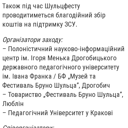
Також під час Шульцфесту
проводитиметься
благодійний збір
коштів на підтримку ЗСУ.
Організатори заходу:
– Полоністичний науково-інформаційний
центр ім. Ігоря Менька Дрогобицького
державного педагогічного університету
ім. Івана Франка
/
БФ „Музей та
Фестиваль Бруно Шульца”, Дрогобич
– Товариство „Фестиваль Бруно Шульца”,
Люблін
– Педагогічний Університет у Кракові