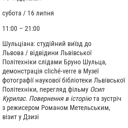
субота /
16 липня
11:00 – 21:00
Шульціана: студійний виїзд до
Львова
/
відвідини Львівської
Політехніки слідами Бруно Шульца,
демонстрація cliché-verre в Музеї
фотографії наукової бібліотеки Львівської
Політехніки, перегляд фільму
Осип
Курилас. Повернення в історію
та зустріч
з режисером Романом Метельським,
візит у Дзизі