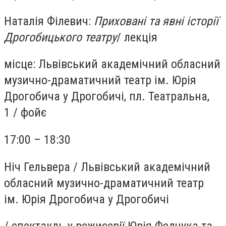
Наталія Філевич:
Приховані та явні історії
Дрогобицького театру
/
лекція
місце:
Львівський академічний обласний
музично-драматичний театр ім. Юрія
Дрогобича у Дрогобичі, пл. Театральна,
1
/
фойє
17:00 – 18:30
Ніч Гельвера
/
Львівський академічний
обласний музично-драматичний театр
ім. Юрія Дрогобича у Дрогобичі