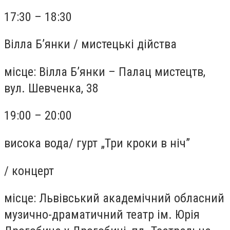
17:30 – 18:30
Вілла Б’янки
/
мистецькі дійства
місце:
Вілла Б’янки – Палац мистецтв,
вул. Шевченка, 38
19:00 – 20:00
висока вода
/
гурт „Три кроки в ніч”
/
концерт
місце:
Львівський академічний обласний
музично-драматичний театр ім. Юрія