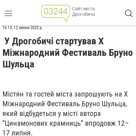
16:13, 12 липня 2022 р.
У Дрогобичі стартував Х
Міжнародний Фестиваль Бруно
Шульца
Містян та гостей міста запрошують на Х
Міжнародний Фестиваль Бруно Шульца,
який відбудеться у місті автора
“Цинамонових крамниць” впродовж
12–
17 липня.