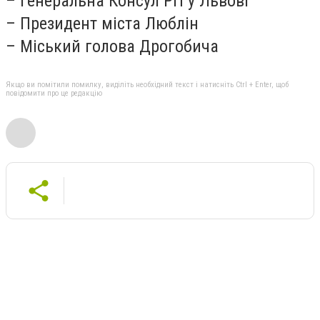
– Генеральна Консул РП у Львові
– Президент міста Люблін
– Міський голова Дрогобича
Якщо ви помітили помилку, виділіть необхідний текст і натисніть Ctrl + Enter, щоб
повідомити про це редакцію