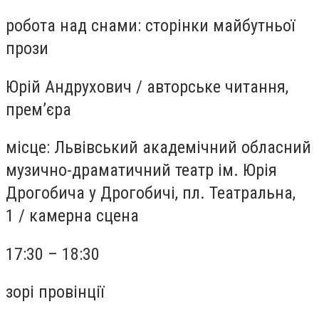
робота над снами: сторінки майбутньої
прози
Юрій Андрухович
/
авторське читання,
прем’єра
місце:
Львівський академічний обласний
музично-драматичний театр ім. Юрія
Дрогобича у Дрогобичі, пл. Театральна,
1
/
камерна сцена
17:30 – 18:30
зорі провінції