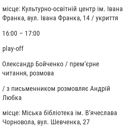
місце:
Культурно-освітній центр ім. Івана
Франка, вул. Івана Франка, 14
/
укриття
16:00 – 17:00
play-off
Олександр Бойченко
/
прем’єрне
читання, розмова
/
з письменником розмовляє Андрій
Любка
місце:
Міська бібліотека ім. В’ячеслава
Чорновола, вул. Шевченка, 27