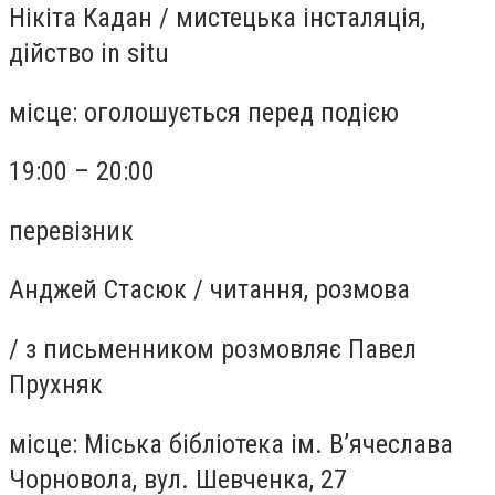
Нікіта Кадан
/
мистецька інсталяція,
дійство in situ
місце:
оголошується перед подією
19:00 – 20:00
перевізник
Анджей Стасюк
/
читання, розмова
/
з письменником розмовляє Павел
Прухняк
місце:
Міська бібліотека ім. В’ячеслава
Чорновола, вул. Шевченка, 27