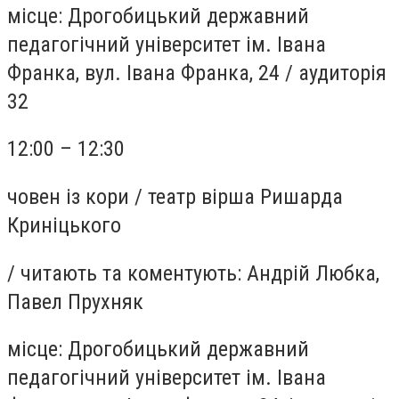
місце:
Дрогобицький державний
педагогічний університет ім. Івана
Франка, вул. Івана Франка, 24
/
аудиторія
32
12:00 – 12:30
човен із кори /
театр вірша Ришарда
Криніцького
/
читають та коментують: Андрій Любка,
Павел Прухняк
місце:
Дрогобицький державний
педагогічний університет ім. Івана