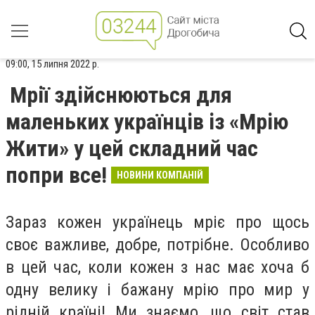
09:00, 15 липня 2022 р.
Мрії здійснюються для
маленьких українців із «Мрію
Жити» у цей складний час
попри все!
НОВИНИ КОМПАНІЙ
Зараз кожен українець мріє про щось
своє важливе, добре, потрібне. Особливо
в цей час, коли кожен з нас має хоча б
одну велику і бажану мрію про мир у
рідній країні! Ми знаємо, що світ став