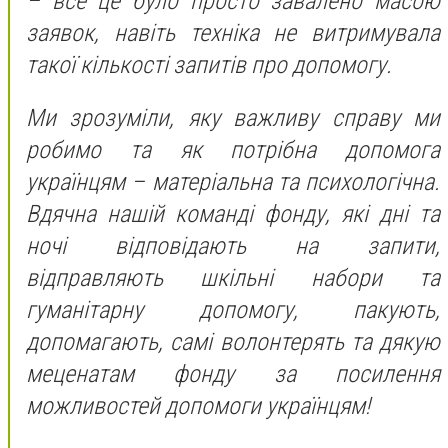
– все це було просто завалено масою
заявок, навіть техніка не витримувала
такої кількості запитів про допомогу.
Ми зрозуміли, яку важливу справу ми
робимо та як потрібна допомога
українцям – матеріальна та психологічна.
Вдячна нашій команді фонду, які дні та
ночі відповідають на запити,
відправляють шкільні набори та
гуманітарну допомогу, пакують,
допомагають, самі волонтерять та дякую
меценатам фонду за посилення
можливостей допомоги українцям!