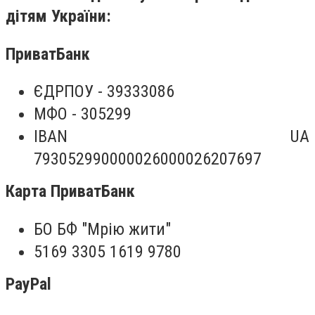
дітям України:
ПриватБанк
ЄДРПОУ - 39333086
МФО - 305299
IBAN UA
793052990000026000026207697
Карта ПриватБанк
БО БФ "Мрію жити"
5169 3305 1619 9780
PayPal