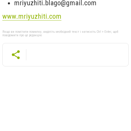
mriyuzhiti.blago@gmail.com
www.mriyuzhiti.com
Якщо ви помітили помилку, виділіть необхідний текст і натисніть Ctrl + Enter, щоб
повідомити про це редакцію