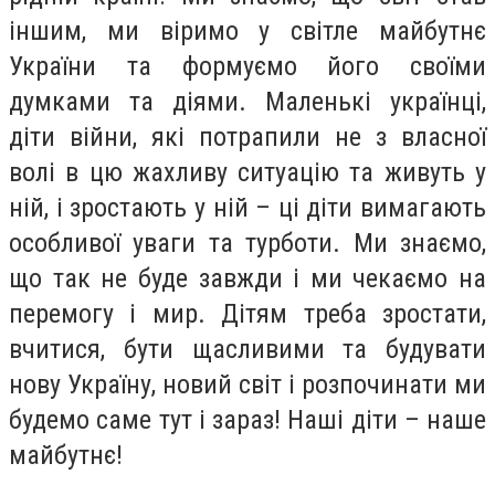
іншим, ми віримо у світле майбутнє
України та формуємо його своїми
думками та діями. Маленькі українці,
діти війни, які потрапили не з власної
волі в цю жахливу ситуацію та живуть у
ній, і зростають у ній – ці діти вимагають
особливої ​​уваги та турботи. Ми знаємо,
що так не буде завжди і ми чекаємо на
перемогу і мир. Дітям треба зростати,
вчитися, бути щасливими та будувати
нову Україну, новий світ і розпочинати ми
будемо саме тут і зараз! Наші діти – наше
майбутнє!