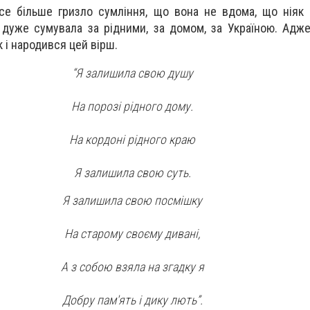
е більше гризло сумління, що вона не вдома, що ніяк 
 дуже сумувала за рідними, за домом, за Україною. Адже
к і народився цей вірш.
“Я залишила свою душу
На порозі рідного дому.
На кордоні рідного краю
Я залишила свою суть.
Я залишила свою посмішку
На старому своєму дивані,
А з собою взяла на згадку я
Добру пам'ять і дику лють”.