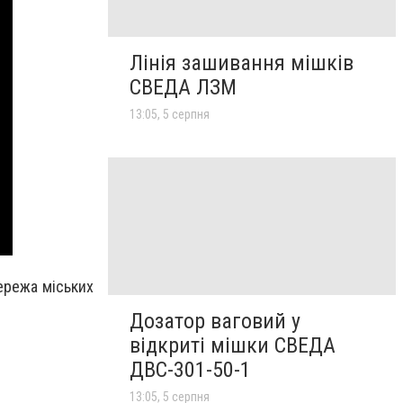
Лінія зашивання мішків
СВЕДА ЛЗМ
13:05, 5 серпня
ережа міських
Дозатор ваговий у
відкриті мішки СВЕДА
ДВС-301-50-1
13:05, 5 серпня