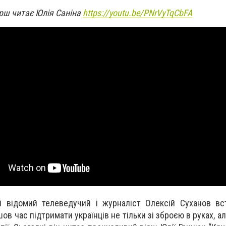
рш читає Юлія Саніна
https://youtu.be/PNrVyTqCbFA
й відомий телеведучий і журналіст Олексій Суханов вс
ов час підтримати українців не тільки зі зброєю в руках, ал