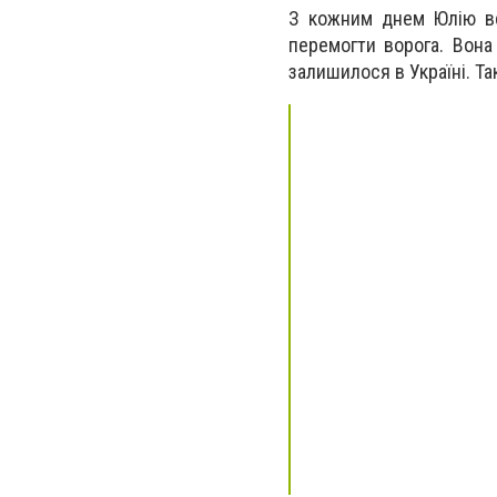
З кожним днем Юлію вс
перемогти ворога. Вона
залишилося в Україні. Та