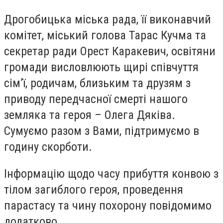
Дрогобицька міська рада, її виконавчий
комітет, міський голова Тарас Кучма та
секретар ради Орест Каракевич, освітяни
громади висловлюють щирі співчуття
сім’ї, родичам, близьким та друзям з
приводу передчасної смерті нашого
земляка та героя – Олега Дяківа.
Сумуємо разом з Вами, підтримуємо в
годину скорботи.
Інформацію щодо часу прибуття конвою з
тілом загиблого героя, проведення
парастасу та чину похорону повідомимо
додатково.