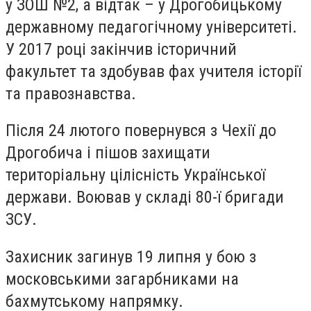
у ЗОШ №2, а відтак – у Дрогобицькому
державному педагогічному університеті.
У 2017 році закінчив історичний
факультет та здобував фах учителя історії
та правознавства.
Після 24 лютого повернувся з Чехії до
Дрогобича і пішов захищати
територіальну цілісність Української
держави. Воював у складі 80-ї бригади
ЗСУ.
Захисник загинув 19 липня у бою з
московськими загарбниками на
бахмутському напрямку.