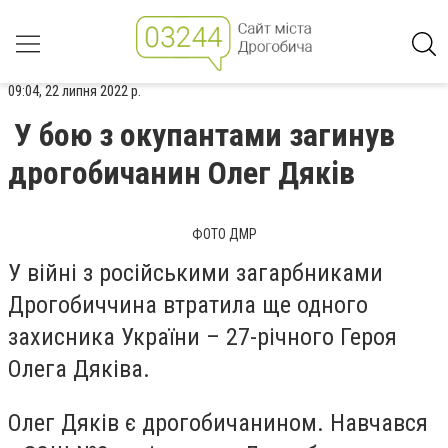
09:04, 22 липня 2022 р.
У бою з окупантами загинув
дрогобичанин Олег Дяків
ФОТО ДМР
У війні з російськими загарбниками
Дрогобиччина втратила ще одного
захисника України – 27-річного Героя
Олега Дяківа.
Олег Дяків є дрогобичанином. Навчався