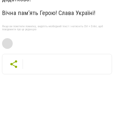
Вічна пам’ять Герою! Слава Україні!
Якщо ви помітили помилку, виділіть необхідний текст і натисніть Ctrl + Enter, щоб
повідомити про це редакцію