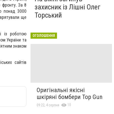
 фронту. За 8
захисник із Лішні Олег
о понад 3000
Торський
 врятували ще
і із роботою
ОГОЛОШЕННЯ
ом України та
мʼятним знаком
ських сайтів
Оригінальні якісні
шкіряні бомбери Top Gun
10
09:22, 4 серпня