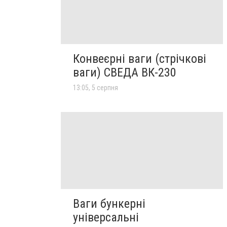
Конвеєрні ваги (стрічкові
ваги) СВЕДА ВК-230
13:05, 5 серпня
Ваги бункерні
універсальні