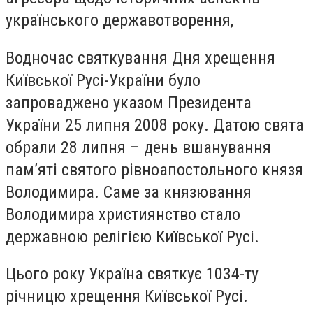
українського державотворення,
Водночас святкування Дня хрещення
Київської Русі-України було
запроваджено указом Президента
України 25 липня 2008 року. Датою свята
обрали 28 липня – день вшанування
пам’яті святого рівноапостольного князя
Володимира. Саме за князювання
Володимира християнство стало
державною релігією Київської Русі.
Цього року Україна святкує 1034-ту
річницю хрещення Київської Русі.