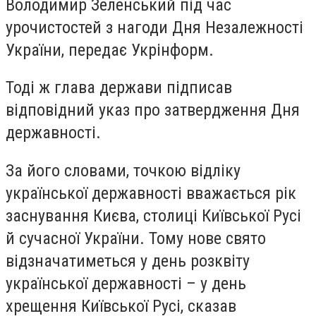
Володимир Зеленський під час
урочистостей з нагоди Дня Незалежності
України, передає Укрінформ.
Тоді ж глава держави підписав
відповідний указ про затвердження Дня
державності.
За його словами, точкою відліку
української державності вважається рік
заснування Києва, столиці Київської Русі
й сучасної України. Тому нове свято
відзначатиметься у день розквіту
української державності – у день
хрещення Київської Русі, сказав