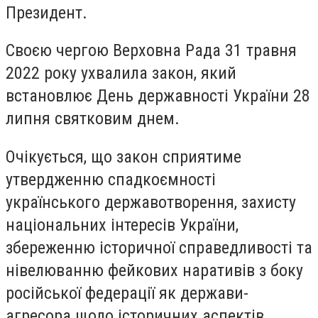
Президент.
Своєю чергою Верховна Рада 31 травня
2022 року ухвалила закон, який
встановлює День державності України 28
липня святковим днем.
Очікується, що закон сприятиме
утвердженню спадкоємності
українського державотворення, захисту
національних інтересів України,
збереженню історичної справедливості та
нівелюванню фейкових наративів з боку
російської федерації як держави-
агресора щодо історичних аспектів