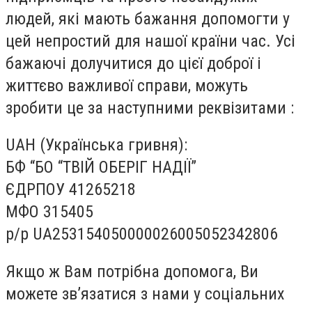
людей, які мають бажання допомогти у
цей непростий для нашої країни час. Усі
бажаючі долучитися до цієї доброї і
життєво важливої справи, можуть
зробити це за наступними реквізитами :
UAH (Українська гривня):
БФ “БО “ТВІЙ ОБЕРІГ НАДІЇ”
ЄДРПОУ 41265218
МФО 315405
р/р UA253154050000026005052342806
Якщо ж Вам потрібна допомога, Ви
можете зв’язатися з нами у соціальних