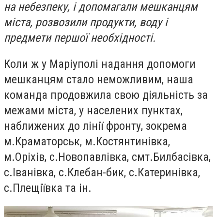
на небезпеку, і допомагали мешканцям
міста, розвозили продукти, воду і
предмети першої необхідності.
Коли ж у Маріуполі надання допомоги
мешканцям стало неможливим, наша
команда продовжила свою діяльність за
межами міста, у населених пунктах,
наближених до лінії фронту, зокрема
м.Краматорськ, м.Костянтинівка,
м.Оріхів, с.Новопавлівка, смт.Билбасівка,
с.Іванівка, с.Клебан-бик, с.Катеринівка,
с.Плещіївка та ін.