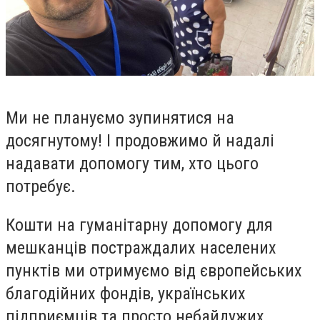
Ми не плануємо зупинятися на
досягнутому! І продовжимо й надалі
надавати допомогу тим, хто цього
потребу
є.
Кошти на гуманітарну допомогу для
мешканців постраждалих населених
пунктів ми отримуємо від європейських
благодійних фондів, українських
підприємців та просто небайдужих