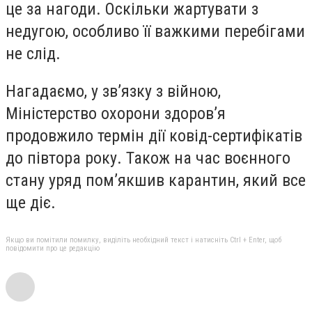
це за нагоди. Оскільки жартувати з
недугою, особливо її важкими перебігами
не слід.
Нагадаємо, у зв’язку з війною,
Міністерство охорони здоров’я
продовжило термін дії ковід-сертифікатів
до півтора року. Також на час воєнного
стану уряд пом’якшив карантин, який все
ще діє.
Якщо ви помітили помилку, виділіть необхідний текст і натисніть Ctrl + Enter, щоб
повідомити про це редакцію