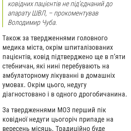
ковідних пацієнтів не під’єднаний до
апарату ШВЛ, – прокоментував
Володимир Чуба.
Також за твердженнями головного
медика міста, окрім шпиталізованих
пацієнтів, ковід підтверджено ще в п’яти
стебничан, які нині перебувають на
амбулаторному лікуванні в домашніх
умовах. Окрім цього, недугу
діагностовано і в одного дрогобичанина.
За твердженнями МОЗ перший пік
ковідної недуги цьогоріч припаде на
вересень місяць. Традиційно буде