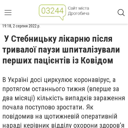
19:18, 2 серпня 2022 р.
У Стебницьку лікарню після
тривалої паузи шпиталізували
перших пацієнтів із Ковідом
В Україні досі циркулює коронавірус, а
протягом останнього тижня (вперше за
два місяці) кількість випадків зараження
почала поступово зростати. Як
повідомив на щотижневій оперативній
нараді керівник відділу охорони здоров’я