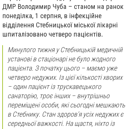
ДМР Володимир Чуба – станом на ранок
понеділка, 1 серпня, в інфекційне
відділення Стебницької міської лікарні
шпиталізовано четверо пацієнтів.
Минулого тижня у Стебницькій медичній
установі в стаціонарі не було жодного
пацієнта. З початку цього – маємо уже
четверо недужих. Із цієї кількості хворих
– один пацієнт із трускавецького
санаторію, троє інших – внутрішньо
переміщені особи, які сьогодні мешкають
в Стебнику. Стан здоров’я усіх недужих є
середньої важкості. На щастя, ніхто із