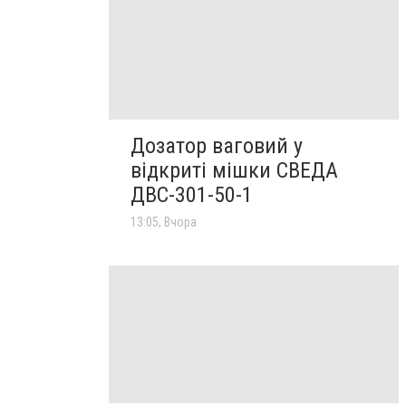
Дозатор ваговий у
відкриті мішки СВЕДА
ДВС-301-50-1
13:05, Вчора