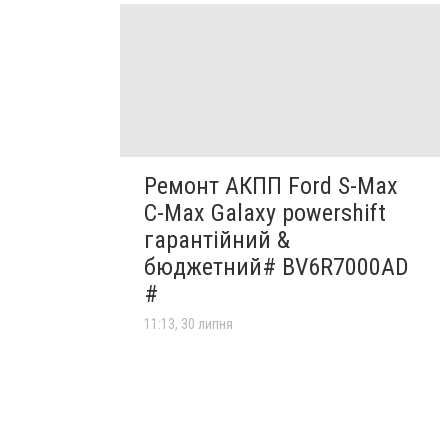
Ремонт АКПП Ford S-Max
C-Max Galaxy powershift
гарантійний &
бюджетний# BV6R7000AD
#
11:13, 30 липня