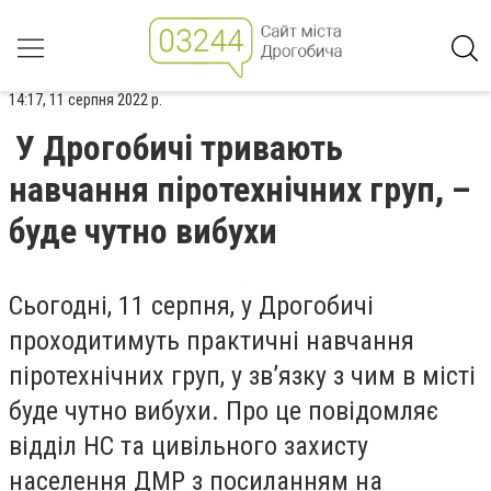
14:17, 11 серпня 2022 р.
У Дрогобичі тривають
навчання піротехнічних груп, –
буде чутно вибухи
Сьогодні, 11 серпня, у Дрогобичі
проходитимуть практичні навчання
піротехнічних груп, у зв’язку з чим в місті
буде чутно вибухи. Про це повідомляє
відділ НС та цивільного захисту
населення ДМР з посиланням на