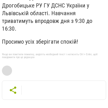
Дрогобицьке РУ ГУ ДСНС України у
Львівській області. Навчання
триватимуть впродовж дня з 9:30 до
16:30.
Просимо усіх зберігати спокій!
Якщо ви помітили помилку, виділіть необхідний текст і натисніть Ctrl + Enter, щоб
повідомити про це редакцію