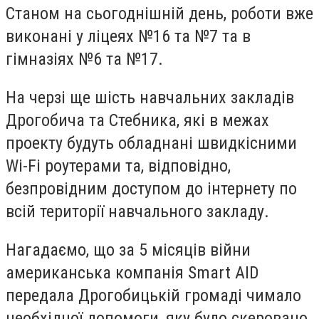
Станом на сьогоднішній день, роботи вже
виконані у ліцеях №16 та №7 та в
гімназіях №6 та №17.
На черзі ще шість навчальних закладів
Дрогобича та Стебника, які в межах
проекту будуть обладнані швидкісними
Wi-Fi роутерами та, відповідно,
безпровідним доступом до інтернету по
всій території навчального закладу.
Нагадаємо, що за 5 місяців війни
американська компанія Smart AID
передала Дрогобицькій громаді чимало
необхідної допомоги, яку було скеровано