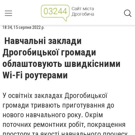
18:34, 15 серпня 2022 р.
Навчальні заклади
Дрогобицької громади
облаштовують швидкісними
Wi-Fi роутерами
У освітніх закладах Дрогобицької
громади тривають приготування до
нового навчального року. Окрім
поточних ремонтних робіт, покращення
простору та якості навчального процесу