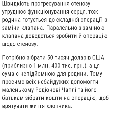
Швидкість прогресування стенозу
утруднює функціонування серця, тож
родина готується до складної операції із
заміни клапана. Паралельно з заміною
клапана доведеться зробити й операцію
щодо стенозу.
Потрібно зібрати 50 тисяч доларів США
(приблизно 1 млн. 400 тис. грн.), а ця
сума є непідйомною для родини. Тому
просимо всіх небайдужих допомогти
маленькому Родіонові Чаплі та його
батькам зібрати кошти на операцію, щоб
врятувати життя хлопчика.