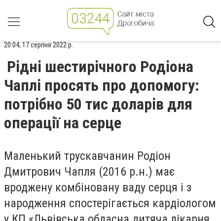
20:04, 17 серпня 2022 р.
Рідні шестирічного Родіона
Чаплі просять про допомогу:
потрібно 50 тис доларів для
операції на серце
Маленький трускавчанин Родіон
Дмитрович Чапля (2016 р.н.) має
вроджену комбіновану ваду серця і з
народження спостерігається кардіологом
у КП «Львівська обласна дитяча лікарня