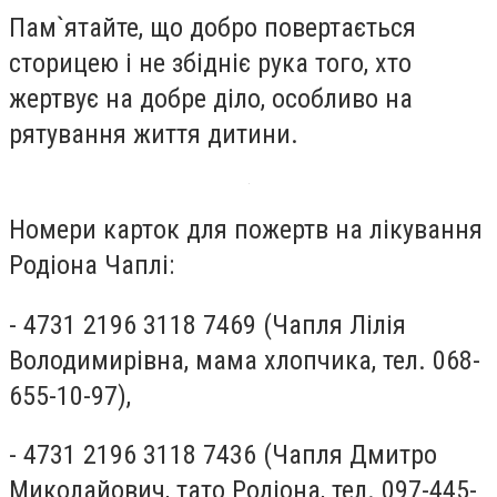
Пам`ятайте, що добро повертається
сторицею і не збідніє рука того, хто
жертвує на добре діло, особливо на
рятування життя дитини.
Номери карток для пожертв на лікування
Родіона Чаплі:
- 4731 2196 3118 7469 (Чапля Лілія
Володимирівна, мама хлопчика, тел. 068-
655-10-97),
- 4731 2196 3118 7436 (Чапля Дмитро
Миколайович, тато Родіона, тел. 097-445-