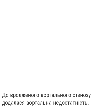
До вродженого аортального стенозу
додалася аортальна недостатність.