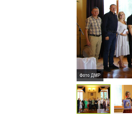
Фото ДМР